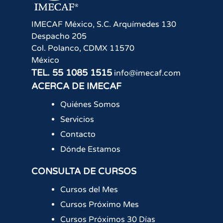
IMECAF México, S.C.
Arquímedes 130
Despacho 205
Col. Polanco
,
CDMX
11570
México
TEL.
55 1085 1515
info@imecaf.com
ACERCA DE IMECAF
Quiénes Somos
Servicios
Contacto
Dónde Estamos
CONSULTA DE CURSOS
Cursos del Mes
Cursos Próximo Mes
Cursos Próximos 30 Días