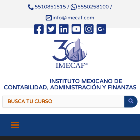
5510851515
/
5550258100
/
info@imecaf.com
INSTITUTO MEXICANO DE
CONTABILIDAD, ADMINISTRACIÓN Y FINANZAS
Saltar