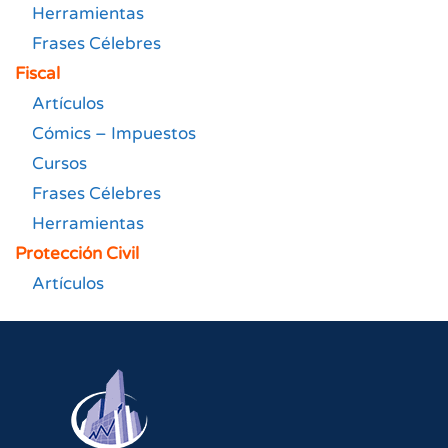
Herramientas
Frases Célebres
Fiscal
Artículos
Cómics – Impuestos
Cursos
Frases Célebres
Herramientas
Protección Civil
Artículos