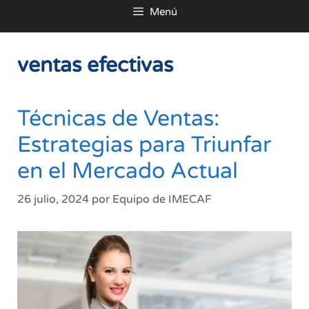
Menú
al
contenido
ventas efectivas
Técnicas de Ventas:
Estrategias para Triunfar
en el Mercado Actual
26 julio, 2024
por
Equipo de IMECAF