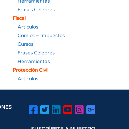
Herramientas
Frases Célebres
Fiscal
Artículos
Cómics – Impuestos
Cursos
Frases Célebres
Herramientas
Protección Civil
Artículos
ONES