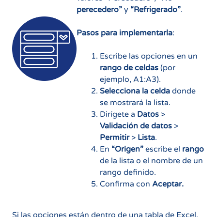
perecedero”
y
“Refrigerado”
.
Pasos para implementarla
:
Escribe las opciones en un
rango de celdas
(por
ejemplo, A1:A3).
Selecciona la celda
donde
se mostrará la lista.
Dirígete a
Datos
>
Validación de datos
>
Permitir
>
Lista
.
En
“Origen”
escribe el
rango
de la lista o el nombre de un
rango definido.
Confirma con
Aceptar.
Si las opciones están dentro de una tabla de Excel,