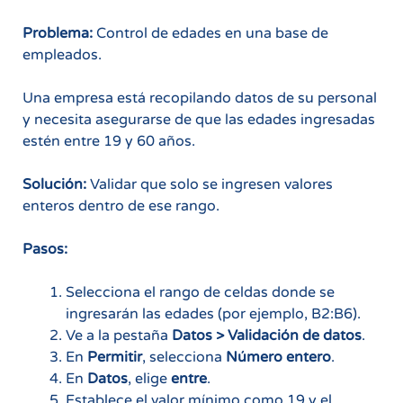
Problema:
Control de edades en una base de
empleados.
Una empresa está recopilando datos de su personal
y necesita asegurarse de que las edades ingresadas
estén entre 19 y 60 años.
Solución:
Validar que solo se ingresen valores
enteros dentro de ese rango.
Pasos:
Selecciona el rango de celdas donde se
ingresarán las edades (por ejemplo, B2:B6).
Ve a la pestaña
Datos > Validación de datos
.
En
Permitir
, selecciona
Número entero
.
En
Datos
, elige
entre
.
Establece el valor mínimo como 19 y el