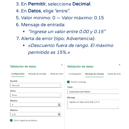
En
Permitir
, selecciona
Decimal
.
En
Datos
, elige “entre”.
Valor mínimo: 0 — Valor máximo: 0.15
Mensaje de entrada:
“Ingrese un valor entre 0.00 y 0.15”
Alerta de error (tipo: Advertencia):
«Descuento fuera de rango. El máximo
permitido es 15%.»