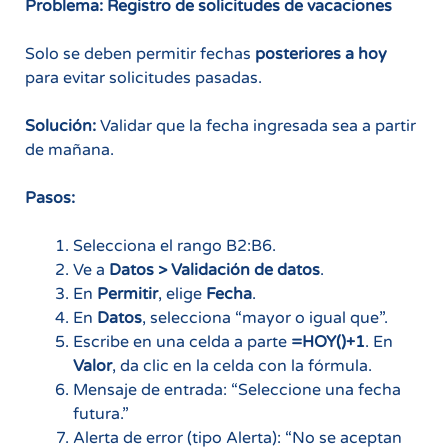
Problema: Registro de solicitudes de vacaciones
Solo se deben permitir fechas
posteriores a hoy
para evitar solicitudes pasadas.
Solución:
Validar que la fecha ingresada sea a partir
de mañana.
Pasos:
Selecciona el rango B2:B6.
Ve a
Datos > Validación de datos
.
En
Permitir
, elige
Fecha
.
En
Datos
, selecciona “mayor o igual que”.
Escribe en una celda a parte
=HOY()+1
. En
Valor
, da clic en la celda con la fórmula.
Mensaje de entrada: “Seleccione una fecha
futura.”
Alerta de error (tipo Alerta): “No se aceptan