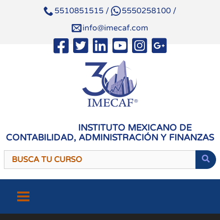
5510851515
/
5550258100
/
info@imecaf.com
INSTITUTO MEXICANO DE
CONTABILIDAD, ADMINISTRACIÓN Y FINANZAS
Saltar