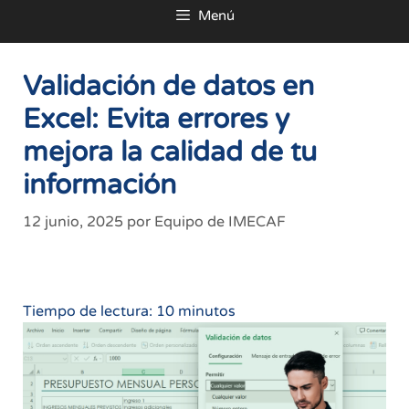
Menú
al
contenido
Validación de datos en
Excel: Evita errores y
mejora la calidad de tu
información
12 junio, 2025
por
Equipo de IMECAF
Tiempo de lectura:
10
minutos