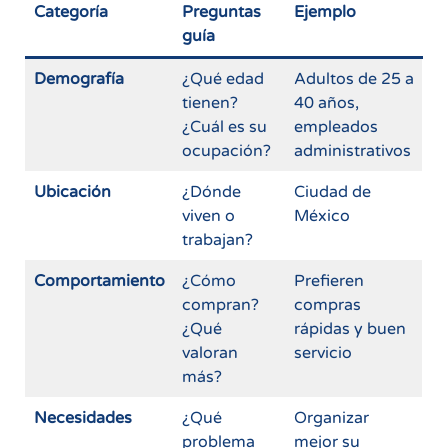
Categoría
Preguntas
Ejemplo
guía
Demografía
¿Qué edad
Adultos de 25 a
tienen?
40 años,
¿Cuál es su
empleados
ocupación?
administrativos
Ubicación
¿Dónde
Ciudad de
viven o
México
trabajan?
Comportamiento
¿Cómo
Prefieren
compran?
compras
¿Qué
rápidas y buen
valoran
servicio
más?
Necesidades
¿Qué
Organizar
problema
mejor su