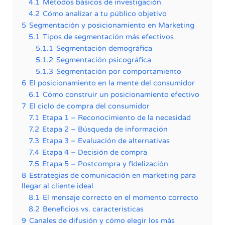
4.1
Métodos básicos de investigación
4.2
Cómo analizar a tu público objetivo
5
Segmentación y posicionamiento en Marketing
5.1
Tipos de segmentación más efectivos
5.1.1
Segmentación demográfica
5.1.2
Segmentación psicográfica
5.1.3
Segmentación por comportamiento
6
El posicionamiento en la mente del consumidor
6.1
Cómo construir un posicionamiento efectivo
7
El ciclo de compra del consumidor
7.1
Etapa 1 – Reconocimiento de la necesidad
7.2
Etapa 2 – Búsqueda de información
7.3
Etapa 3 – Evaluación de alternativas
7.4
Etapa 4 – Decisión de compra
7.5
Etapa 5 – Postcompra y fidelización
8
Estrategias de comunicación en marketing para
llegar al cliente ideal
8.1
El mensaje correcto en el momento correcto
8.2
Beneficios vs. características
9
Canales de difusión y cómo elegir los más