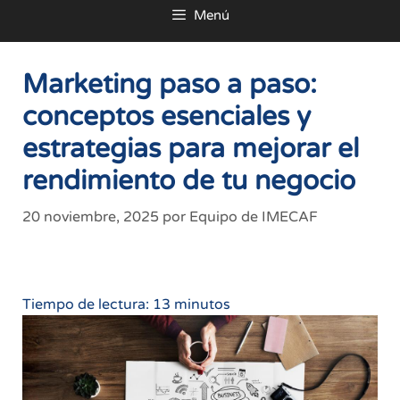
Menú
al
contenido
Marketing paso a paso:
conceptos esenciales y
estrategias para mejorar el
rendimiento de tu negocio
20 noviembre, 2025
por
Equipo de IMECAF
Tiempo de lectura:
13
minutos