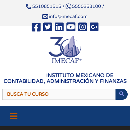
5510851515
/
5550258100
/
info@imecaf.com
INSTITUTO MEXICANO DE
CONTABILIDAD, ADMINISTRACIÓN Y FINANZAS
Saltar