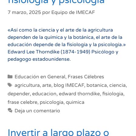
7 marzo, 2025
por
Equipo de IMECAF
«Así como la ciencia y el arte de la agricultura
dependen de la química y la botánica, el arte de la
educación depende de la fisiología y la psicología.»
Edward Lee Thorndike (1874-1949) Psicólogo y
pedagogo estadounidense.
Categorías
Educación en General
,
Frases Célebres
Etiquetas
agricultura
,
arte
,
blog IMECAF
,
botanica
,
ciencia
,
depender
,
educacion
,
edward thorndike
,
fisiologia
,
frase celebre
,
psicologia
,
quimica
Deja un comentario
Invertir a largo plazo o