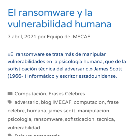
El ransomware y la
vulnerabilidad humana
7 abril, 2021
por
Equipo de IMECAF
«El ransomware se trata más de manipular
vulnerabilidades en la psicología humana, que de la
sofisticación técnica del adversario.» James Scott
(1966- ) Informático y escritor estadounidense.
Categorías
Computación
,
Frases Célebres
Etiquetas
adversario
,
blog IMECAF
,
computacion
,
frase
celebre
,
humana
,
james scott
,
manipulacion
,
psicologia
,
ransomware
,
sofisticacion
,
tecnica
,
vulnerabilidad