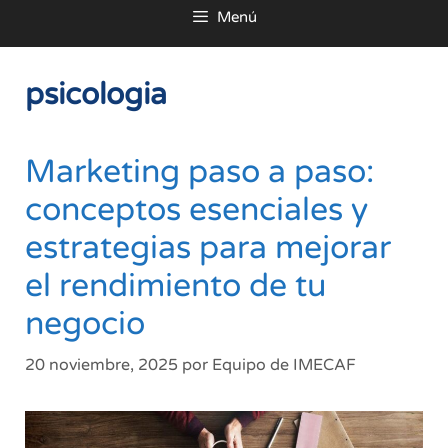
Menú
al
contenido
psicologia
Marketing paso a paso:
conceptos esenciales y
estrategias para mejorar
el rendimiento de tu
negocio
20 noviembre, 2025
por
Equipo de IMECAF