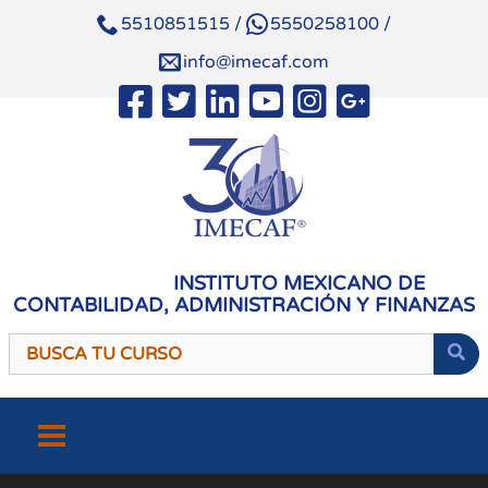
5510851515
/
5550258100
/
info@imecaf.com
INSTITUTO MEXICANO DE
CONTABILIDAD, ADMINISTRACIÓN Y FINANZAS
Saltar