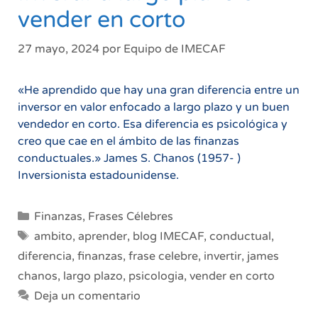
vender en corto
27 mayo, 2024
por
Equipo de IMECAF
«He aprendido que hay una gran diferencia entre un
inversor en valor enfocado a largo plazo y un buen
vendedor en corto. Esa diferencia es psicológica y
creo que cae en el ámbito de las finanzas
conductuales.» James S. Chanos (1957- )
Inversionista estadounidense.
Categorías
Finanzas
,
Frases Célebres
Etiquetas
ambito
,
aprender
,
blog IMECAF
,
conductual
,
diferencia
,
finanzas
,
frase celebre
,
invertir
,
james
chanos
,
largo plazo
,
psicologia
,
vender en corto
Deja un comentario