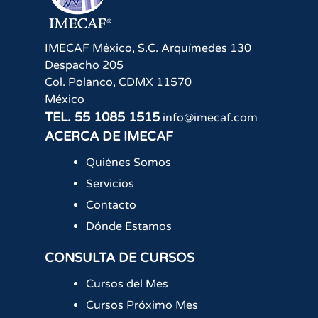
IMECAF México, S.C.
Arquímedes 130
Despacho 205
Col. Polanco
,
CDMX
11570
México
TEL.
55 1085 1515
info@imecaf.com
ACERCA DE IMECAF
Quiénes Somos
Servicios
Contacto
Dónde Estamos
CONSULTA DE CURSOS
Cursos del Mes
Cursos Próximo Mes