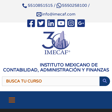
5510851515
/
5550258100
/
info@imecaf.com
INSTITUTO MEXICANO DE
CONTABILIDAD, ADMINISTRACIÓN Y FINANZAS
Saltar