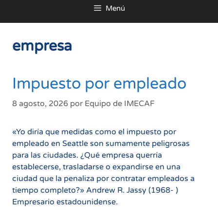
Menú
al
contenido
empresa
Impuesto por empleado
8 agosto, 2026
por
Equipo de IMECAF
«Yo diría que medidas como el impuesto por
empleado en Seattle son sumamente peligrosas
para las ciudades. ¿Qué empresa querría
establecerse, trasladarse o expandirse en una
ciudad que la penaliza por contratar empleados a
tiempo completo?» Andrew R. Jassy (1968- )
Empresario estadounidense.