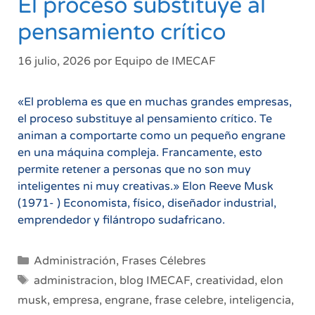
El proceso substituye al
pensamiento crítico
16 julio, 2026
por
Equipo de IMECAF
«El problema es que en muchas grandes empresas,
el proceso substituye al pensamiento crítico. Te
animan a comportarte como un pequeño engrane
en una máquina compleja. Francamente, esto
permite retener a personas que no son muy
inteligentes ni muy creativas.» Elon Reeve Musk
(1971- ) Economista, físico, diseñador industrial,
emprendedor y filántropo sudafricano.
Categorías
Administración
,
Frases Célebres
Etiquetas
administracion
,
blog IMECAF
,
creatividad
,
elon
musk
,
empresa
,
engrane
,
frase celebre
,
inteligencia
,