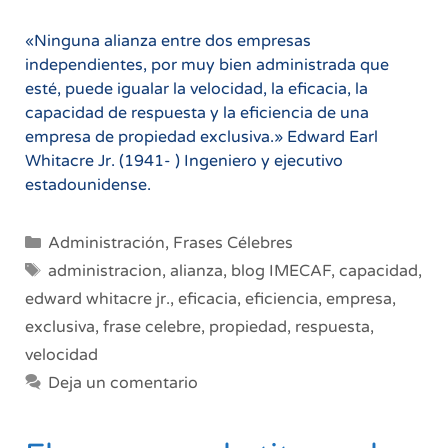
«Ninguna alianza entre dos empresas
independientes, por muy bien administrada que
esté, puede igualar la velocidad, la eficacia, la
capacidad de respuesta y la eficiencia de una
empresa de propiedad exclusiva.» Edward Earl
Whitacre Jr. (1941- ) Ingeniero y ejecutivo
estadounidense.
Categorías
Administración
,
Frases Célebres
Etiquetas
administracion
,
alianza
,
blog IMECAF
,
capacidad
,
edward whitacre jr.
,
eficacia
,
eficiencia
,
empresa
,
exclusiva
,
frase celebre
,
propiedad
,
respuesta
,
velocidad
Deja un comentario