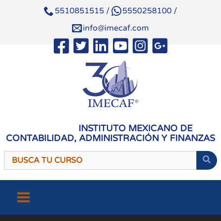
5510851515
/
5550258100
/
info@imecaf.com
INSTITUTO MEXICANO DE
CONTABILIDAD, ADMINISTRACIÓN Y FINANZAS
Saltar