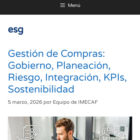
Menú
al
contenido
esg
Gestión de Compras:
Gobierno, Planeación,
Riesgo, Integración, KPIs,
Sostenibilidad
5 marzo, 2026
por
Equipo de IMECAF