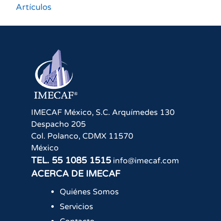
Artículos
IMECAF México, S.C.
Arquímedes 130
Despacho 205
Col. Polanco
,
CDMX
11570
México
TEL.
55 1085 1515
info@imecaf.com
ACERCA DE IMECAF
Quiénes Somos
Servicios