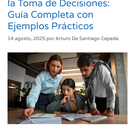
la Toma de Decisiones:
Guía Completa con
Ejemplos Prácticos
14 agosto, 2025
por
Arturo De Santiago Cepeda