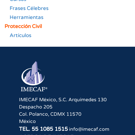
Frases Célebres
Herramientas
Protección Civil
Artículos
IMECAF México, S.C.
Arquímedes 130
Despacho 205
Col. Polanco
,
CDMX
11570
México
TEL.
55 1085 1515
info@imecaf.com