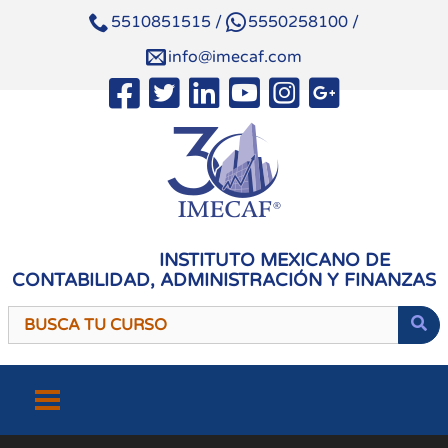
5510851515
/
5550258100
/
info@imecaf.com
INSTITUTO MEXICANO DE
CONTABILIDAD, ADMINISTRACIÓN Y FINANZAS
Saltar