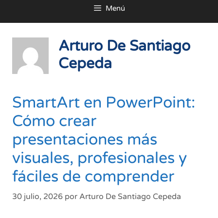
Menú
al
contenido
Arturo De Santiago
Cepeda
SmartArt en PowerPoint:
Cómo crear
presentaciones más
visuales, profesionales y
fáciles de comprender
30 julio, 2026
por
Arturo De Santiago Cepeda