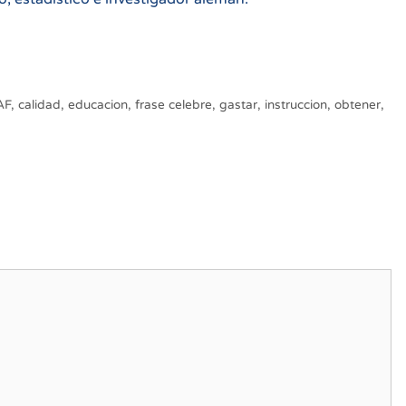
AF
,
calidad
,
educacion
,
frase celebre
,
gastar
,
instruccion
,
obtener
,