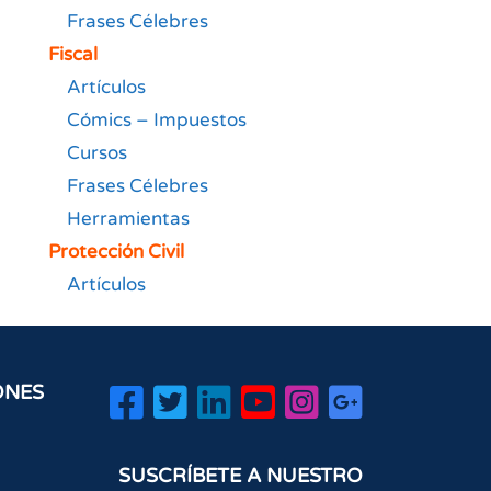
Frases Célebres
Fiscal
Artículos
Cómics – Impuestos
Cursos
Frases Célebres
Herramientas
Protección Civil
Artículos
ONES
SUSCRÍBETE A NUESTRO