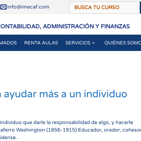
/
info@imecaf.com
CONTABILIDAD, ADMINISTRACIÓN Y FINANZAS
OMADOS
RENTA AULAS
SERVICIOS
QUIÉNES SOM
 ayudar más a un individuo
dividuo que darle la responsabilidad de algo, y hacerle
liaferro Washington (1856-1915) Educador, orador, coheso
idense.