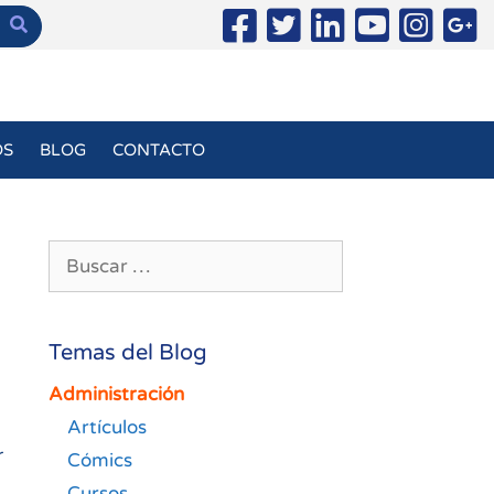
OS
BLOG
CONTACTO
Buscar:
Temas del Blog
Administración
Artículos
r
Cómics
Cursos