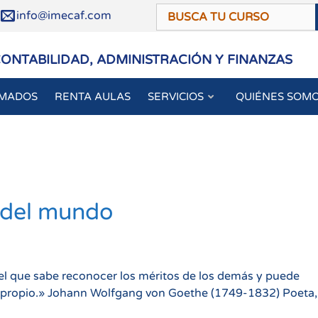
/
info@imecaf.com
CONTABILIDAD, ADMINISTRACIÓN Y FINANZAS
OMADOS
RENTA AULAS
SERVICIOS
QUIÉNES SOM
z del mundo
el que sabe reconocer los méritos de los demás y puede
ra propio.» Johann Wolfgang von Goethe (1749-1832) Poeta,