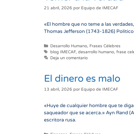
21 abril, 2026
por
Equipo de IMECAF
«El hombre que no teme a las verdades,
Thomas Jefferson (1743-1826) Político 
Categorías
Desarrollo Humano
,
Frases Célebres
Etiquetas
blog IMECAF
,
desarrollo humano
,
frase ce
Deja un comentario
El dinero es malo
13 abril, 2026
por
Equipo de IMECAF
«Huye de cualquier hombre que te diga q
saqueador que se acerca.» Ayn Rand (A
escritora rusa.