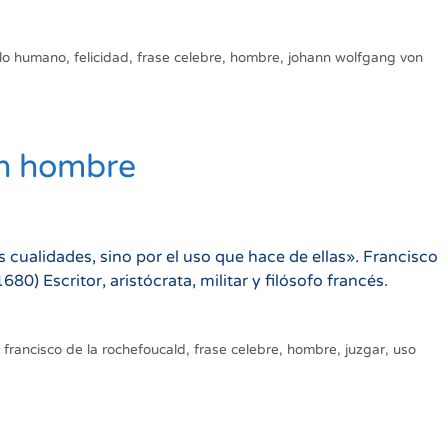
llo humano
,
felicidad
,
frase celebre
,
hombre
,
johann wolfgang von
un hombre
cualidades, sino por el uso que hace de ellas». Francisco
) Escritor, aristócrata, militar y filósofo francés.
,
francisco de la rochefoucald
,
frase celebre
,
hombre
,
juzgar
,
uso