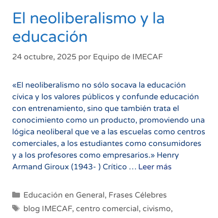
El neoliberalismo y la
educación
24 octubre, 2025
por
Equipo de IMECAF
«El neoliberalismo no sólo socava la educación
cívica y los valores públicos y confunde educación
con entrenamiento, sino que también trata el
conocimiento como un producto, promoviendo una
lógica neoliberal que ve a las escuelas como centros
comerciales, a los estudiantes como consumidores
y a los profesores como empresarios.» Henry
El
Armand Giroux (1943- ) Crítico …
Leer más
neoliberalis
y
Categorías
Educación en General
,
Frases Célebres
la
Etiquetas
blog IMECAF
,
centro comercial
,
civismo
,
educación