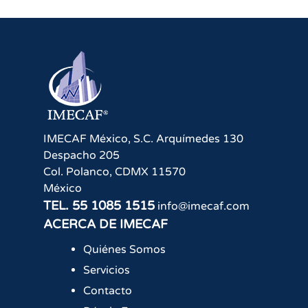
IMECAF México, S.C.
Arquímedes 130
Despacho 205
Col. Polanco
,
CDMX
11570
México
TEL.
55 1085 1515
info@imecaf.com
ACERCA DE IMECAF
Quiénes Somos
Servicios
Contacto