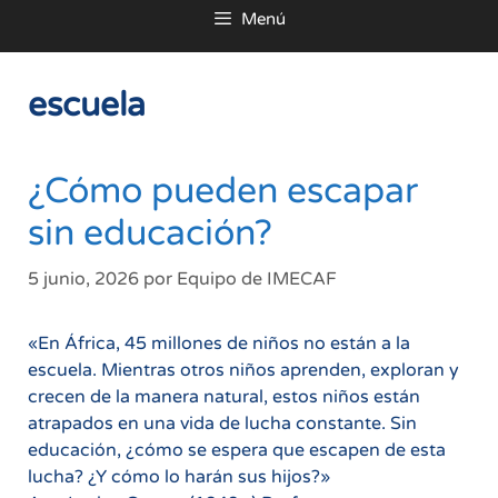
Menú
al
contenido
escuela
¿Cómo pueden escapar
sin educación?
5 junio, 2026
por
Equipo de IMECAF
«En África, 45 millones de niños no están a la
escuela. Mientras otros niños aprenden, exploran y
crecen de la manera natural, estos niños están
atrapados en una vida de lucha constante. Sin
educación, ¿cómo se espera que escapen de esta
lucha? ¿Y cómo lo harán sus hijos?»