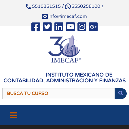
5510851515
/
5550258100
/
info@imecaf.com
INSTITUTO MEXICANO DE
CONTABILIDAD, ADMINISTRACIÓN Y FINANZAS
Saltar