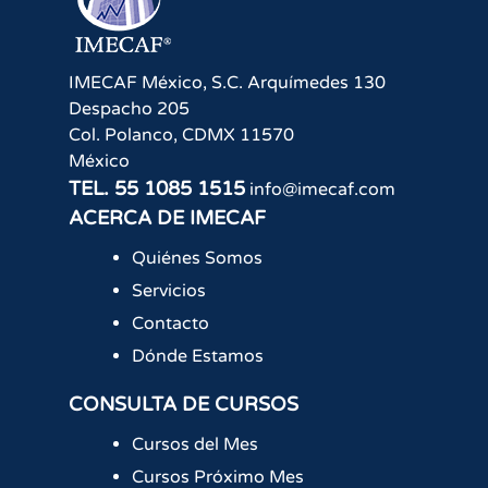
IMECAF México, S.C.
Arquímedes 130
Despacho 205
Col. Polanco
,
CDMX
11570
México
TEL.
55 1085 1515
info@imecaf.com
ACERCA DE IMECAF
Quiénes Somos
Servicios
Contacto
Dónde Estamos
CONSULTA DE CURSOS
Cursos del Mes
Cursos Próximo Mes