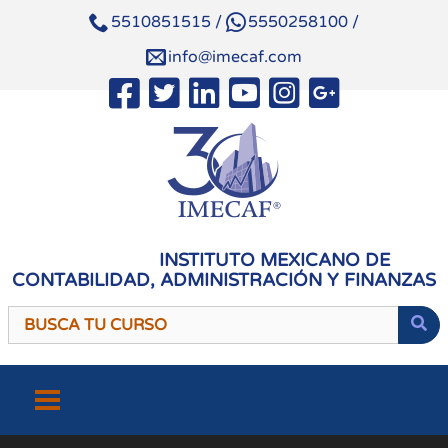
5510851515
/
5550258100
/
info@imecaf.com
INSTITUTO MEXICANO DE
CONTABILIDAD, ADMINISTRACIÓN Y FINANZAS
Saltar