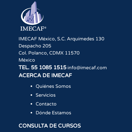
IMECAF México, S.C.
Arquímedes 130
Despacho 205
Col. Polanco
,
CDMX
11570
México
TEL.
55 1085 1515
info@imecaf.com
ACERCA DE IMECAF
Quiénes Somos
Servicios
Contacto
Dónde Estamos
CONSULTA DE CURSOS