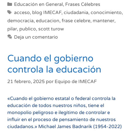
Categorías
Educación en General
,
Frases Célebres
Etiquetas
acceso
,
blog IMECAF
,
ciudadania
,
conocimiento
,
democracia
,
educacion
,
frase celebre
,
mantener
,
pilar
,
publico
,
scott turow
Deja un comentario
Cuando el gobierno
controla la educación
21 febrero, 2025
por
Equipo de IMECAF
«Cuando el gobierno estatal o federal controla la
educación de todos nuestros niños, tiene el
monopolio peligroso e ilegítimo de controlar e
influir en el proceso de pensamiento de nuestros
ciudadanos.» Michael James Badnarik (1954-2022)