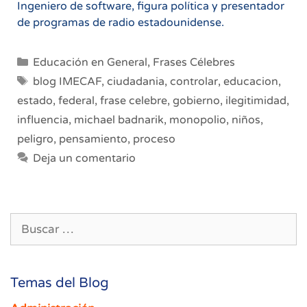
Ingeniero de software, figura política y presentador
de programas de radio estadounidense.
Categorías
Educación en General
,
Frases Célebres
Etiquetas
blog IMECAF
,
ciudadania
,
controlar
,
educacion
,
estado
,
federal
,
frase celebre
,
gobierno
,
ilegitimidad
,
influencia
,
michael badnarik
,
monopolio
,
niños
,
peligro
,
pensamiento
,
proceso
Deja un comentario
Buscar:
Temas del Blog