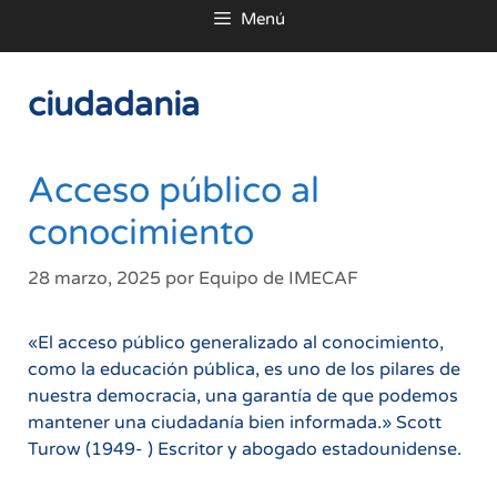
Menú
al
contenido
ciudadania
Acceso público al
conocimiento
28 marzo, 2025
por
Equipo de IMECAF
«El acceso público generalizado al conocimiento,
como la educación pública, es uno de los pilares de
nuestra democracia, una garantía de que podemos
mantener una ciudadanía bien informada.» Scott
Turow (1949- ) Escritor y abogado estadounidense.