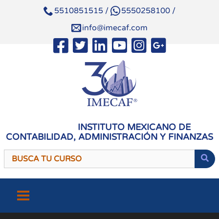
5510851515
/
5550258100
/
info@imecaf.com
INSTITUTO MEXICANO DE
CONTABILIDAD, ADMINISTRACIÓN Y FINANZAS
Saltar