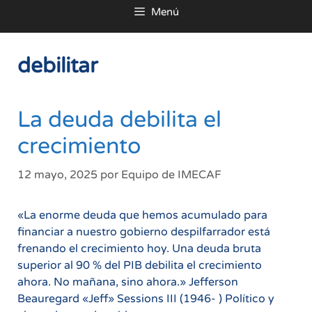
Menú
al
contenido
debilitar
La deuda debilita el
crecimiento
12 mayo, 2025
por
Equipo de IMECAF
«La enorme deuda que hemos acumulado para
financiar a nuestro gobierno despilfarrador está
frenando el crecimiento hoy. Una deuda bruta
superior al 90 % del PIB debilita el crecimiento
ahora. No mañana, sino ahora.» Jefferson
Beauregard «Jeff» Sessions III (1946- ) Político y