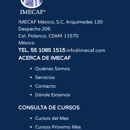
IMECAF México, S.C.
Arquímedes 130
Despacho 205
Col. Polanco
,
CDMX
11570
México
TEL.
55 1085 1515
info@imecaf.com
ACERCA DE IMECAF
Quiénes Somos
Servicios
Contacto
Dónde Estamos
CONSULTA DE CURSOS
Cursos del Mes
Cursos Próximo Mes