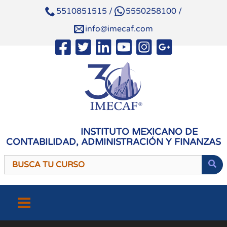
5510851515
/
5550258100
/
info@imecaf.com
INSTITUTO MEXICANO DE
CONTABILIDAD, ADMINISTRACIÓN Y FINANZAS
Saltar