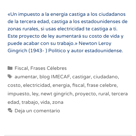
«Un impuesto a la energía castiga a los ciudadanos
de la tercera edad, castiga a los estadounidenses de
zonas rurales, si usas electricidad te castiga a ti.
Este proyecto de ley aumentará su costo de vida y
puede acabar con su trabajo.» Newton Leroy
Gingrich (1943- ) Político y autor estadounidense.
Categorías
Fiscal
,
Frases Célebres
Etiquetas
aumentar
,
blog IMECAF
,
castigar
,
ciudadano
,
costo
,
electricidad
,
energia
,
fiscal
,
frase celebre
,
impuesto
,
ley
,
newt gingrich
,
proyecto
,
rural
,
tercera
edad
,
trabajo
,
vida
,
zona
Deja un comentario