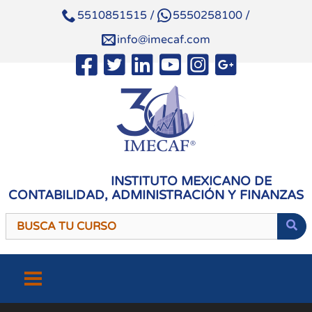
5510851515
/
5550258100
/
info@imecaf.com
INSTITUTO MEXICANO DE
CONTABILIDAD, ADMINISTRACIÓN Y FINANZAS
Saltar