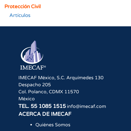
Protección Civil
Artículos
IMECAF México, S.C.
Arquímedes 130
Despacho 205
Col. Polanco
,
CDMX
11570
México
TEL.
55 1085 1515
info@imecaf.com
ACERCA DE IMECAF
Quiénes Somos