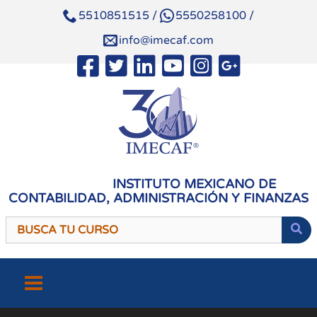
5510851515
/
5550258100
/
info@imecaf.com
INSTITUTO MEXICANO DE
CONTABILIDAD, ADMINISTRACIÓN Y FINANZAS
Saltar