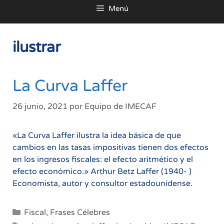
Menú
al
contenido
ilustrar
La Curva Laffer
26 junio, 2021
por
Equipo de IMECAF
«La Curva Laffer ilustra la idea básica de que
cambios en las tasas impositivas tienen dos efectos
en los ingresos fiscales: el efecto aritmético y el
efecto económico.» Arthur Betz Laffer (1940- )
Economista, autor y consultor estadounidense.
Categorías
Fiscal
,
Frases Célebres