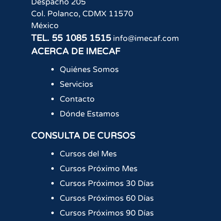
Despacho 205
Col. Polanco
,
CDMX
11570
México
TEL.
55 1085 1515
info@imecaf.com
ACERCA DE IMECAF
Quiénes Somos
Servicios
Contacto
Dónde Estamos
CONSULTA DE CURSOS
Cursos del Mes
Cursos Próximo Mes
Cursos Próximos 30 Días
Cursos Próximos 60 Días
Cursos Próximos 90 Días