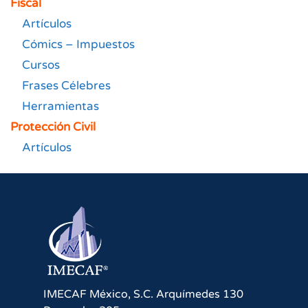
Fiscal
Artículos
Cómics – Impuestos
Cursos
Frases Célebres
Herramientas
Protección Civil
Artículos
IMECAF México, S.C.
Arquímedes 130