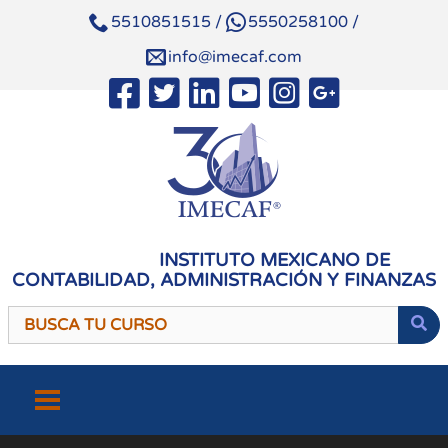
5510851515
/
5550258100
/
info@imecaf.com
INSTITUTO MEXICANO DE
CONTABILIDAD, ADMINISTRACIÓN Y FINANZAS
Saltar