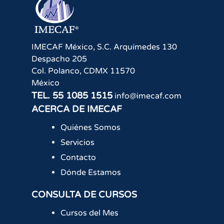
IMECAF México, S.C.
Arquímedes 130
Despacho 205
Col. Polanco
,
CDMX
11570
México
TEL.
55 1085 1515
info@imecaf.com
ACERCA DE IMECAF
Quiénes Somos
Servicios
Contacto
Dónde Estamos
CONSULTA DE CURSOS
Cursos del Mes