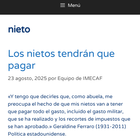
Menú
al
contenido
nieto
Los nietos tendrán que
pagar
23 agosto, 2025
por
Equipo de IMECAF
«Y tengo que decirles que, como abuela, me
preocupa el hecho de que mis nietos van a tener
que pagar todo el gasto, incluido el gasto militar,
que se ha realizado y los recortes de impuestos que
se han aprobado.» Geraldine Ferraro (1931-2011)
Política estadounidense.