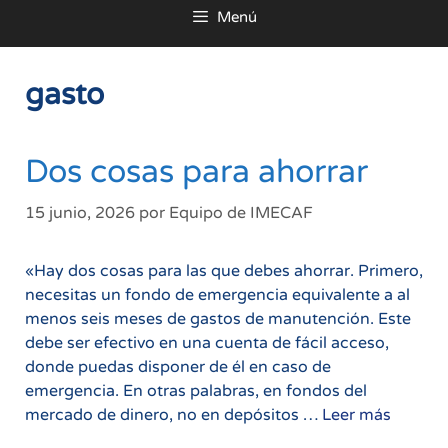
Menú
al
contenido
gasto
Dos cosas para ahorrar
15 junio, 2026
por
Equipo de IMECAF
«Hay dos cosas para las que debes ahorrar. Primero,
necesitas un fondo de emergencia equivalente a al
menos seis meses de gastos de manutención. Este
debe ser efectivo en una cuenta de fácil acceso,
donde puedas disponer de él en caso de
emergencia. En otras palabras, en fondos del
Dos
mercado de dinero, no en depósitos …
Leer más
cosas