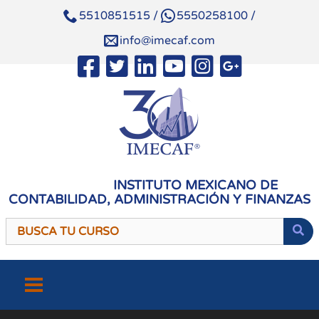
5510851515
/
5550258100
/
info@imecaf.com
INSTITUTO MEXICANO DE
CONTABILIDAD, ADMINISTRACIÓN Y FINANZAS
Saltar