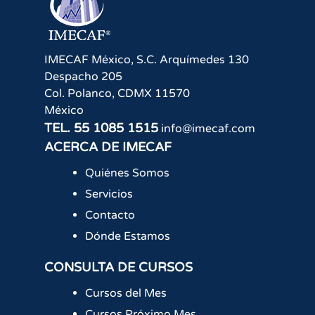
IMECAF México, S.C.
Arquímedes 130
Despacho 205
Col. Polanco
,
CDMX
11570
México
TEL.
55 1085 1515
info@imecaf.com
ACERCA DE IMECAF
Quiénes Somos
Servicios
Contacto
Dónde Estamos
CONSULTA DE CURSOS
Cursos del Mes
Cursos Próximo Mes