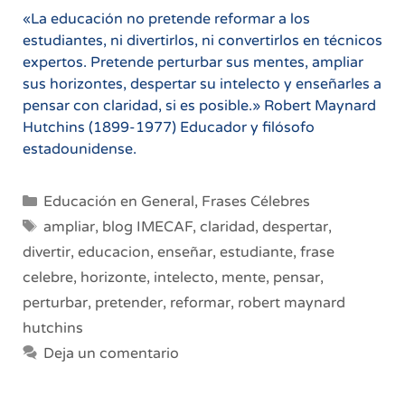
«La educación no pretende reformar a los
estudiantes, ni divertirlos, ni convertirlos en técnicos
expertos. Pretende perturbar sus mentes, ampliar
sus horizontes, despertar su intelecto y enseñarles a
pensar con claridad, si es posible.» Robert Maynard
Hutchins (1899-1977) Educador y filósofo
estadounidense.
Categorías
Educación en General
,
Frases Célebres
Etiquetas
ampliar
,
blog IMECAF
,
claridad
,
despertar
,
divertir
,
educacion
,
enseñar
,
estudiante
,
frase
celebre
,
horizonte
,
intelecto
,
mente
,
pensar
,
perturbar
,
pretender
,
reformar
,
robert maynard
hutchins
Deja un comentario