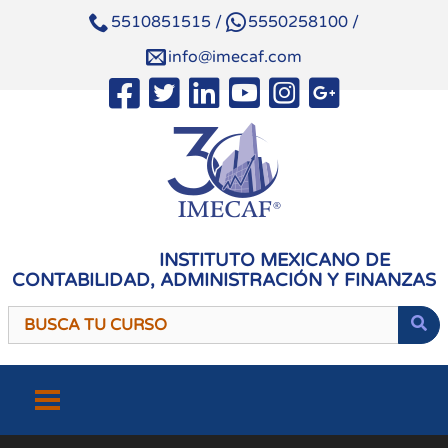
5510851515
/
5550258100
/
info@imecaf.com
INSTITUTO MEXICANO DE
CONTABILIDAD, ADMINISTRACIÓN Y FINANZAS
Saltar