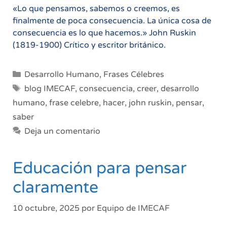
«Lo que pensamos, sabemos o creemos, es
finalmente de poca consecuencia. La única cosa de
consecuencia es lo que hacemos.» John Ruskin
(1819-1900) Crítico y escritor británico.
Categorías
Desarrollo Humano
,
Frases Célebres
Etiquetas
blog IMECAF
,
consecuencia
,
creer
,
desarrollo
humano
,
frase celebre
,
hacer
,
john ruskin
,
pensar
,
saber
Deja un comentario
Educación para pensar
claramente
10 octubre, 2025
por
Equipo de IMECAF