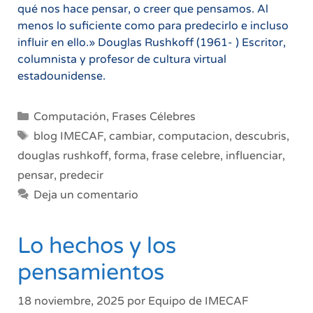
qué nos hace pensar, o creer que pensamos. Al
menos lo suficiente como para predecirlo e incluso
influir en ello.» Douglas Rushkoff (1961- ) Escritor,
columnista y profesor de cultura virtual
estadounidense.
Categorías
Computación
,
Frases Célebres
Etiquetas
blog IMECAF
,
cambiar
,
computacion
,
descubris
,
douglas rushkoff
,
forma
,
frase celebre
,
influenciar
,
pensar
,
predecir
Deja un comentario
Lo hechos y los
pensamientos
18 noviembre, 2025
por
Equipo de IMECAF