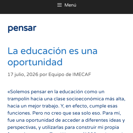
Menú
al
contenido
pensar
La educación es una
oportunidad
17 julio, 2026
por
Equipo de IMECAF
«Solemos pensar en la educación como un
trampolín hacia una clase socioeconómica más alta,
hacia un mejor trabajo. Y, en efecto, cumple esas
funciones. Pero no creo que sea solo eso. Para mí,
fue una oportunidad de acceder a diferentes ideas y
perspectivas, y utilizarlas para construir mi propia