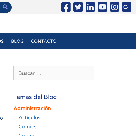
OS
BLOG
CONTACTO
Buscar:
Temas del Blog
Administración
Artículos
 o
Cómics
Cursos