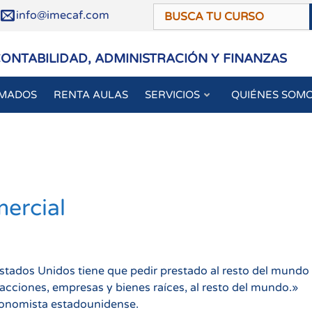
/
info@imecaf.com
CONTABILIDAD, ADMINISTRACIÓN Y FINANZAS
OMADOS
RENTA AULAS
SERVICIOS
QUIÉNES SOM
mercial
 Estados Unidos tiene que pedir prestado al resto del mundo
cciones, empresas y bienes raíces, al resto del mundo.»
conomista estadounidense.