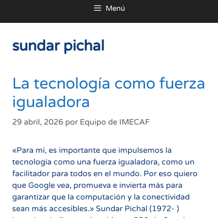
Menú
al
contenido
sundar pichal
La tecnología como fuerza
igualadora
29 abril, 2026
por
Equipo de IMECAF
«Para mí, es importante que impulsemos la
tecnología como una fuerza igualadora, como un
facilitador para todos en el mundo. Por eso quiero
que Google vea, promueva e invierta más para
garantizar que la computación y la conectividad
sean más accesibles.» Sundar Pichal (1972- )