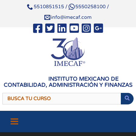
5510851515
/
5550258100
/
info@imecaf.com
INSTITUTO MEXICANO DE
CONTABILIDAD, ADMINISTRACIÓN Y FINANZAS
Saltar