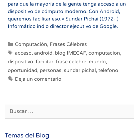
para que la mayoría de la gente tenga acceso a un
dispositivo de cómputo moderno. Con Android,
queremos facilitar eso.» Sundar Pichai ​(1972- )
Informático indio director ejecutivo de Google.
Categorías
Computación
,
Frases Célebres
Etiquetas
acceso
,
android
,
blog IMECAF
,
computacion
,
dispositivo
,
facilitar
,
frase celebre
,
mundo
,
oportunidad
,
personas
,
sundar pichal
,
telefono
Deja un comentario
Buscar:
Temas del Blog