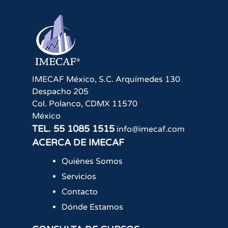
IMECAF México, S.C.
Arquímedes 130
Despacho 205
Col. Polanco
,
CDMX
11570
México
TEL.
55 1085 1515
info@imecaf.com
ACERCA DE IMECAF
Quiénes Somos
Servicios
Contacto
Dónde Estamos