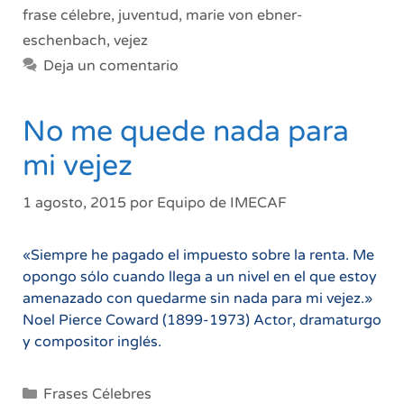
frase célebre
,
juventud
,
marie von ebner-
eschenbach
,
vejez
Deja un comentario
No me quede nada para
mi vejez
1 agosto, 2015
por
Equipo de IMECAF
«Siempre he pagado el impuesto sobre la renta. Me
opongo sólo cuando llega a un nivel en el que estoy
amenazado con quedarme sin nada para mi vejez.»
Noel Pierce Coward (1899-1973) Actor, dramaturgo
y compositor inglés.
Categorías
Frases Célebres