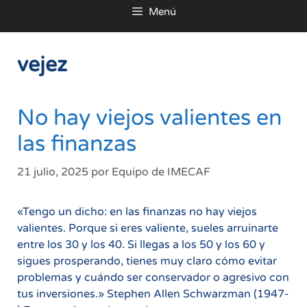
Menú
al
contenido
vejez
No hay viejos valientes en
las finanzas
21 julio, 2025
por
Equipo de IMECAF
«Tengo un dicho: en las finanzas no hay viejos
valientes. Porque si eres valiente, sueles arruinarte
entre los 30 y los 40. Si llegas a los 50 y los 60 y
sigues prosperando, tienes muy claro cómo evitar
problemas y cuándo ser conservador o agresivo con
tus inversiones.» Stephen Allen Schwarzman (1947-