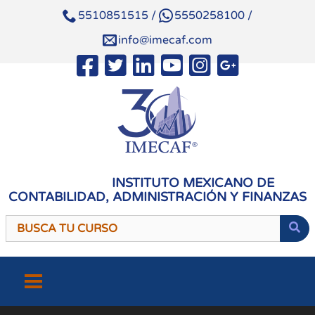
5510851515
/
5550258100
/
info@imecaf.com
INSTITUTO MEXICANO DE
CONTABILIDAD, ADMINISTRACIÓN Y FINANZAS
Saltar