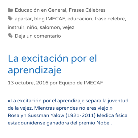
Categorías
Educación en General
,
Frases Célebres
Etiquetas
apartar
,
blog IMECAF
,
educacion
,
frase celebre
,
instruir
,
niño
,
salomon
,
vejez
Deja un comentario
La excitación por el
aprendizaje
13 octubre, 2016
por
Equipo de IMECAF
«La excitación por el aprendizaje separa la juventud
de la vejez. Mientras aprendes no eres viejo.»
Rosalyn Sussman Yalow (1921-2011) Médica física
estadounidense ganadora del premio Nobel.