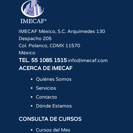
IMECAF México, S.C.
Arquímedes 130
Despacho 205
Col. Polanco
,
CDMX
11570
México
TEL.
55 1085 1515
info@imecaf.com
ACERCA DE IMECAF
Quiénes Somos
Servicios
Contacto
Dónde Estamos
CONSULTA DE CURSOS
Cursos del Mes