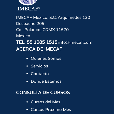
IMECAF México, S.C.
Arquímedes 130
Despacho 205
Col. Polanco
,
CDMX
11570
México
TEL.
55 1085 1515
info@imecaf.com
ACERCA DE IMECAF
Quiénes Somos
Servicios
Contacto
Dónde Estamos
CONSULTA DE CURSOS
Cursos del Mes
Cursos Próximo Mes