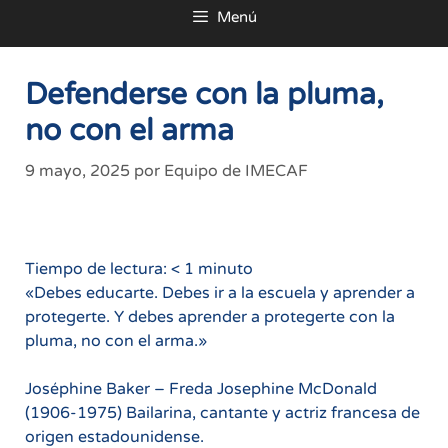
Menú
al
contenido
Defenderse con la pluma,
no con el arma
9 mayo, 2025
por
Equipo de IMECAF
Tiempo de lectura:
< 1
minuto
«Debes educarte. Debes ir a la escuela y aprender a
protegerte. Y debes aprender a protegerte con la
pluma, no con el arma.»
Joséphine Baker – Freda Josephine McDonald
(1906-1975) Bailarina, cantante y actriz francesa de
origen estadounidense.