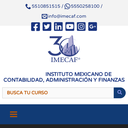
5510851515
/
5550258100
/
info@imecaf.com
INSTITUTO MEXICANO DE
CONTABILIDAD, ADMINISTRACIÓN Y FINANZAS
Saltar