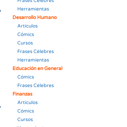
Frases Célebres
Herramientas
a
Desarrollo Humano
Artículos
Cómics
Cursos
Frases Célebres
Herramientas
Educación en General
Cómics
Frases Célebres
Finanzas
Artículos
y
Cómics
Cursos