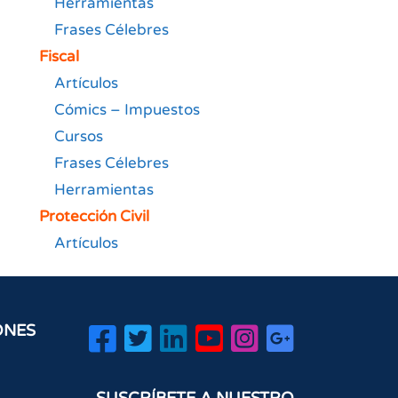
Herramientas
Frases Célebres
Fiscal
Artículos
Cómics – Impuestos
Cursos
Frases Célebres
Herramientas
Protección Civil
Artículos
ONES