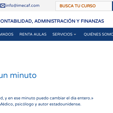
/
info@imecaf.com
CONTABILIDAD, ADMINISTRACIÓN Y FINANZAS
OMADOS
RENTA AULAS
SERVICIOS
QUIÉNES SOM
 un minuto
, y en ese minuto puedo cambiar el día entero.»
édico, psicólogo y autor estadounidense.