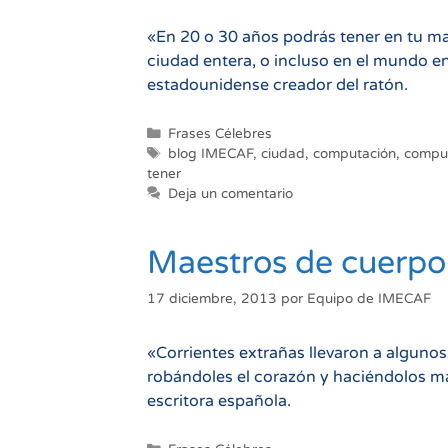
«En 20 o 30 años podrás tener en tu m
ciudad entera, o incluso en el mundo e
estadounidense creador del ratón.
Categorías
Frases Célebres
Etiquetas
blog IMECAF
,
ciudad
,
computación
,
compu
tener
Deja un comentario
Maestros de cuerpo
17 diciembre, 2013
por
Equipo de IMECAF
«Corrientes extrañas llevaron a algunos
robándoles el corazón y haciéndolos ma
escritora española.