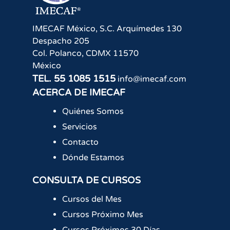
IMECAF México, S.C.
Arquímedes 130
Despacho 205
Col. Polanco
,
CDMX
11570
México
TEL.
55 1085 1515
info@imecaf.com
ACERCA DE IMECAF
Quiénes Somos
Servicios
Contacto
Dónde Estamos
CONSULTA DE CURSOS
Cursos del Mes
Cursos Próximo Mes