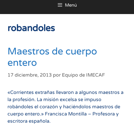
Menú
al
contenido
robandoles
Maestros de cuerpo
entero
17 diciembre, 2013
por
Equipo de IMECAF
«Corrientes extrañas llevaron a algunos maestros a
la profesión. La misión excelsa se impuso
robándoles el corazón y haciéndolos maestros de
cuerpo entero.» Francisca Montilla – Profesora y
escritora española.