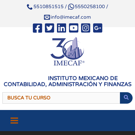
5510851515
/
5550258100
/
info@imecaf.com
INSTITUTO MEXICANO DE
CONTABILIDAD, ADMINISTRACIÓN Y FINANZAS
Saltar