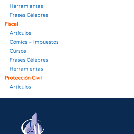
Herramientas
Frases Célebres
Fiscal
Artículos
Cómics – Impuestos
Cursos
Frases Célebres
Herramientas
Protección Civil
Artículos