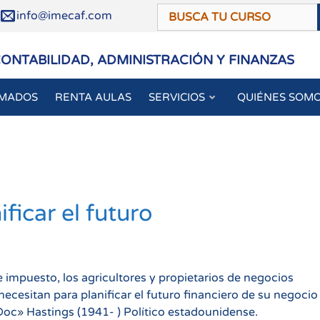
/
info@imecaf.com
CONTABILIDAD, ADMINISTRACIÓN Y FINANZAS
OMADOS
RENTA AULAS
SERVICIOS
QUIÉNES SOM
ficar el futuro
 impuesto, los agricultores y propietarios de negocios
ecesitan para planificar el futuro financiero de su negocio
Doc» Hastings (1941- ) Político estadounidense.