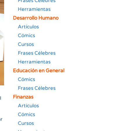
Frases Célebres
Herramientas
Desarrollo Humano
Artículos
Cómics
Cursos
Frases Célebres
Herramientas
Educación en General
Cómics
Frases Célebres
Finanzas
l
Artículos
Cómics
ar
Cursos