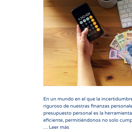
En un mundo en el que la incertidumbr
riguroso de nuestras finanzas personal
presupuesto personal es la herramient
eficiente, permitiéndonos no solo cumpl
Presupuesto
…
Leer más