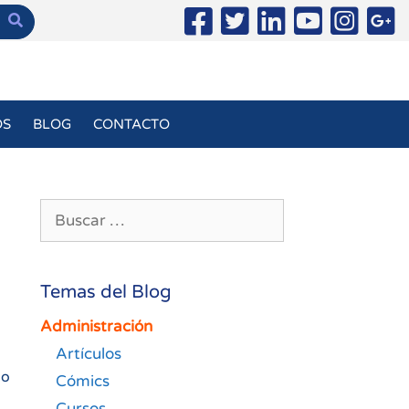
OS
BLOG
CONTACTO
Buscar:
Temas del Blog
Administración
Artículos
 o
Cómics
Cursos