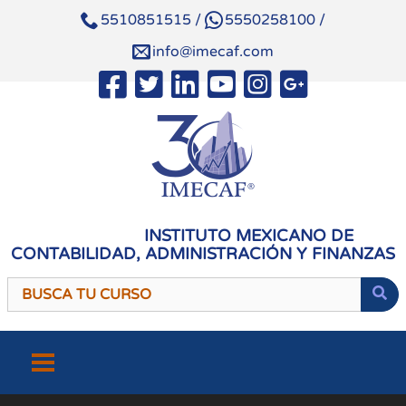
5510851515
/
5550258100
/
info@imecaf.com
INSTITUTO MEXICANO DE
CONTABILIDAD, ADMINISTRACIÓN Y FINANZAS
Saltar