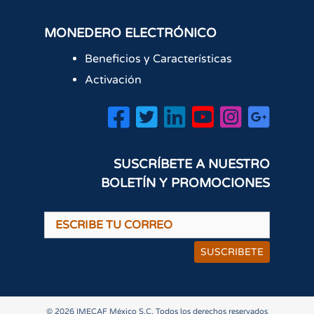
MONEDERO ELECTRÓNICO
Beneficios y Características
Activación
SUSCRÍBETE A NUESTRO
BOLETÍN Y PROMOCIONES
SUSCRIBETE
© 2026 IMECAF México S.C. Todos los derechos reservados