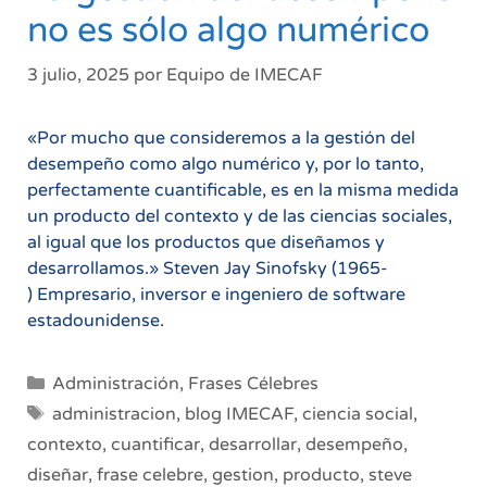
no es sólo algo numérico
3 julio, 2025
por
Equipo de IMECAF
«Por mucho que consideremos a la gestión del
desempeño como algo numérico y, por lo tanto,
perfectamente cuantificable, es en la misma medida
un producto del contexto y de las ciencias sociales,
al igual que los productos que diseñamos y
desarrollamos.» Steven Jay Sinofsky (1965-
) Empresario, inversor e ingeniero de software
estadounidense.
Categorías
Administración
,
Frases Célebres
Etiquetas
administracion
,
blog IMECAF
,
ciencia social
,
contexto
,
cuantificar
,
desarrollar
,
desempeño
,
diseñar
,
frase celebre
,
gestion
,
producto
,
steve