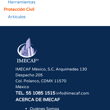
Herramientas
Protección Civil
Artículos
IMECAF México, S.C.
Arquímedes 130
Despacho 205
Col. Polanco
,
CDMX
11570
México
TEL.
55 1085 1515
info@imecaf.com
ACERCA DE IMECAF
Quiénes Somos