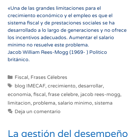
«Una de las grandes limitaciones para el
crecimiento económico y el empleo es que el
sistema fiscal y de prestaciones sociales se ha
desarrollado a lo largo de generaciones y no ofrece
los incentivos adecuados. Aumentar el salario
mínimo no resuelve este problema.
Jacob William Rees-Mogg (1969- ) Político
británico.
Categorías
Fiscal
,
Frases Célebres
Etiquetas
blog IMECAF
,
crecimiento
,
desarrollar
,
economia
,
fiscal
,
frase celebre
,
jacob rees-mogg
,
limitacion
,
problema
,
salario minimo
,
sistema
Deja un comentario
La gestión del desempeño