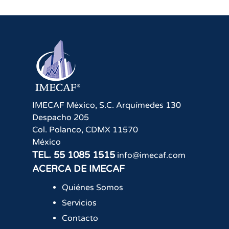
IMECAF México, S.C.
Arquímedes 130
Despacho 205
Col. Polanco
,
CDMX
11570
México
TEL.
55 1085 1515
info@imecaf.com
ACERCA DE IMECAF
Quiénes Somos
Servicios
Contacto