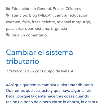
Categorías
Educación en General
,
Frases Célebres
Etiquetas
atencion
,
blog IMECAF
,
centrar
,
educacion
,
examen
,
falla
,
frase celebre
,
michael morpurgo
,
pasar
,
reprobar
,
sistema
,
urgencia
Deja un comentario
Cambiar el sistema
tributario
7 febrero, 2026
por
Equipo de IMECAF
«Así que queremos cambiar el sistema tributario.
Queremos que sea justo y que haya algún alivio
fiscal, porque la gente hace tres cosas cuando
recibe un poco de dinero extra: lo ahorra, lo gasta o