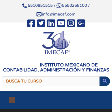
5510851515
/
5550258100
/
info@imecaf.com
INSTITUTO MEXICANO DE
CONTABILIDAD, ADMINISTRACIÓN Y FINANZAS
Saltar