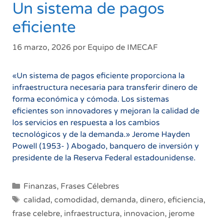
Un sistema de pagos
eficiente
16 marzo, 2026
por
Equipo de IMECAF
«Un sistema de pagos eficiente proporciona la
infraestructura necesaria para transferir dinero de
forma económica y cómoda. Los sistemas
eficientes son innovadores y mejoran la calidad de
los servicios en respuesta a los cambios
tecnológicos y de la demanda.» Jerome Hayden
Powell (1953- ) Abogado, banquero de inversión y
presidente de la Reserva Federal estadounidense.
Categorías
Finanzas
,
Frases Célebres
Etiquetas
calidad
,
comodidad
,
demanda
,
dinero
,
eficiencia
,
frase celebre
,
infraestructura
,
innovacion
,
jerome