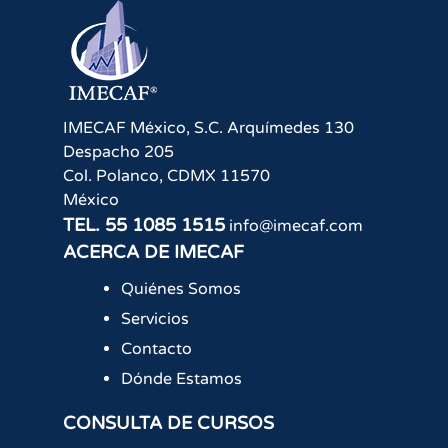
IMECAF México, S.C.
Arquímedes 130
Despacho 205
Col. Polanco
,
CDMX
11570
México
TEL.
55 1085 1515
info@imecaf.com
ACERCA DE IMECAF
Quiénes Somos
Servicios
Contacto
Dónde Estamos
CONSULTA DE CURSOS