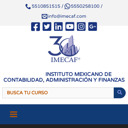
5510851515
/
5550258100
/
info@imecaf.com
INSTITUTO MEXICANO DE
CONTABILIDAD, ADMINISTRACIÓN Y FINANZAS
Saltar