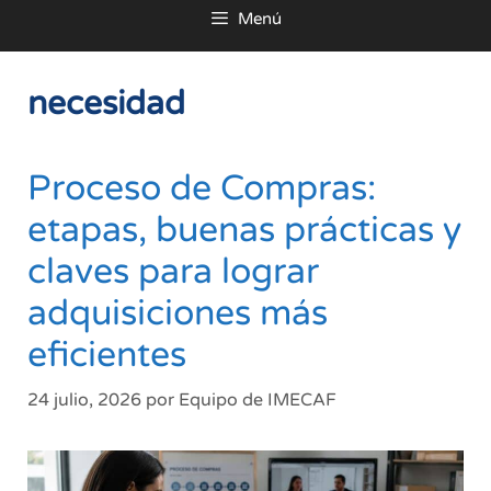
Menú
al
contenido
necesidad
Proceso de Compras:
etapas, buenas prácticas y
claves para lograr
adquisiciones más
eficientes
24 julio, 2026
por
Equipo de IMECAF