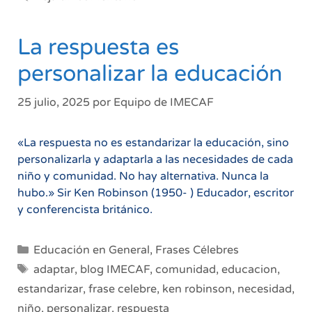
La respuesta es
personalizar la educación
25 julio, 2025
por
Equipo de IMECAF
«La respuesta no es estandarizar la educación, sino
personalizarla y adaptarla a las necesidades de cada
niño y comunidad. No hay alternativa. Nunca la
hubo.» Sir Ken Robinson (1950- ) Educador, escritor
y conferencista británico.
Categorías
Educación en General
,
Frases Célebres
Etiquetas
adaptar
,
blog IMECAF
,
comunidad
,
educacion
,
estandarizar
,
frase celebre
,
ken robinson
,
necesidad
,
niño
,
personalizar
,
respuesta