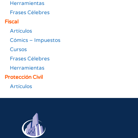
Herramientas
Frases Célebres
Fiscal
Artículos
Cómics – Impuestos
Cursos
Frases Célebres
Herramientas
Protección Civil
Artículos