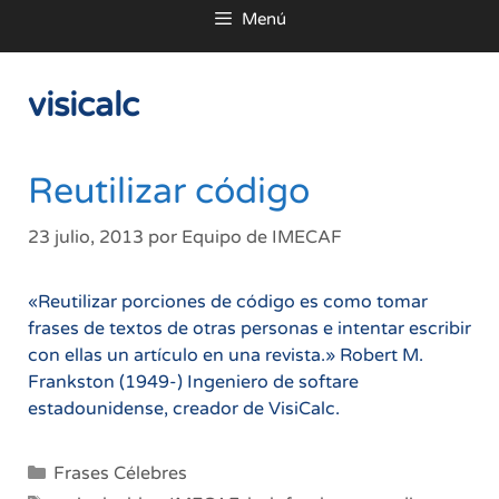
Menú
al
contenido
visicalc
Reutilizar código
23 julio, 2013
por
Equipo de IMECAF
«Reutilizar porciones de código es como tomar
frases de textos de otras personas e intentar escribir
con ellas un artículo en una revista.» Robert M.
Frankston (1949-) Ingeniero de softare
estadounidense, creador de VisiCalc.
Categorías
Frases Célebres