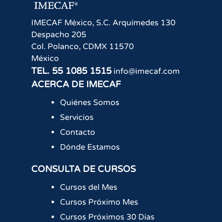
IMECAF México, S.C.
Arquímedes 130
Despacho 205
Col. Polanco
,
CDMX
11570
México
TEL.
55 1085 1515
info@imecaf.com
ACERCA DE IMECAF
Quiénes Somos
Servicios
Contacto
Dónde Estamos
CONSULTA DE CURSOS
Cursos del Mes
Cursos Próximo Mes
Cursos Próximos 30 Días