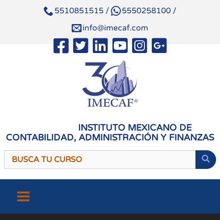
5510851515
/
5550258100
/
info@imecaf.com
INSTITUTO MEXICANO DE
CONTABILIDAD, ADMINISTRACIÓN Y FINANZAS
Saltar