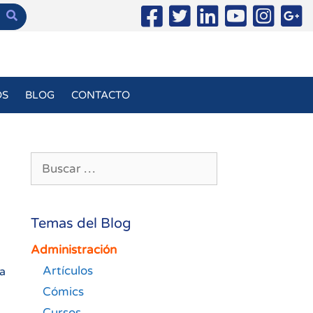
OS
BLOG
CONTACTO
Buscar:
Temas del Blog
Administración
Artículos
 a
Cómics
Cursos