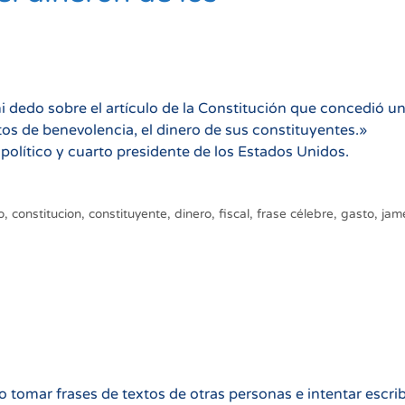
edo sobre el artículo de la Constitución que concedió u
os de benevolencia, el dinero de sus constituyentes.»
lítico y cuarto presidente de los Estados Unidos.
o
,
constitucion
,
constituyente
,
dinero
,
fiscal
,
frase célebre
,
gasto
,
jam
 tomar frases de textos de otras personas e intentar escrib