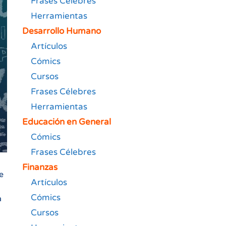
Frases Célebres
Herramientas
Desarrollo Humano
Artículos
Cómics
Cursos
Frases Célebres
Herramientas
Educación en General
Cómics
Frases Célebres
Finanzas
e
Artículos
Cómics
a
Cursos