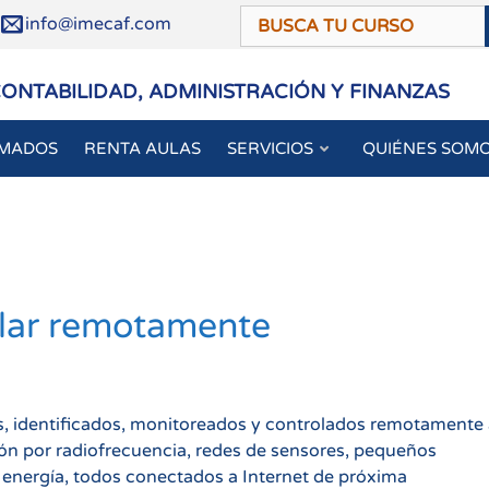
/
info@imecaf.com
CONTABILIDAD, ADMINISTRACIÓN Y FINANZAS
OMADOS
RENTA AULAS
SERVICIOS
QUIÉNES SOM
olar remotamente
os, identificados, monitoreados y controlados remotamente
ión por radiofrecuencia, redes de sensores, pequeños
e energía, todos conectados a Internet de próxima