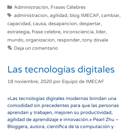
Categorías
Administración
,
Frases Célebres
Etiquetas
administracion
,
agilidad
,
blog IMECAF
,
cambiar
,
capacidad
,
causa
,
desaparicion
,
despertar
,
estrategia
,
frase celebre
,
inconsciencia
,
lider
,
mundo
,
organizacion
,
responder
,
tony dovale
Deja un comentario
Las tecnologías digitales
18 noviembre, 2020
por
Equipo de IMECAF
«Las tecnologías digitales modernas brindan una
comodidad sin precedentes para que las personas
aprendan y trabajen, mejoren su productividad,
agilidad de aprendizaje e innovación.» Pearl Zhu –
Bloggera, autora, científica de la computación y