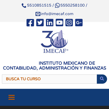
5510851515
/
5550258100
/
info@imecaf.com
INSTITUTO MEXICANO DE
CONTABILIDAD, ADMINISTRACIÓN Y FINANZAS
Saltar