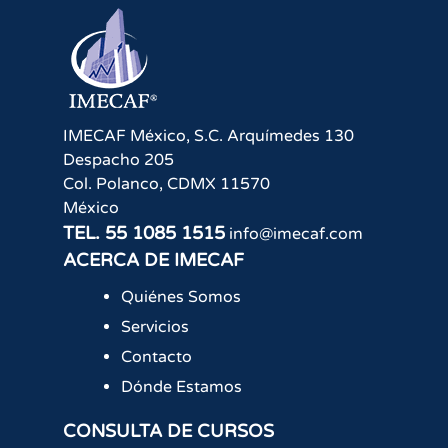
IMECAF México, S.C.
Arquímedes 130
Despacho 205
Col. Polanco
,
CDMX
11570
México
TEL.
55 1085 1515
info@imecaf.com
ACERCA DE IMECAF
Quiénes Somos
Servicios
Contacto
Dónde Estamos
CONSULTA DE CURSOS