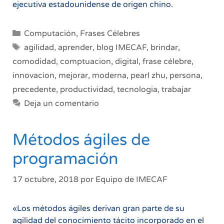
ejecutiva estadounidense de origen chino.
Categorías
Computación
,
Frases Célebres
Etiquetas
agilidad
,
aprender
,
blog IMECAF
,
brindar
,
comodidad
,
comptuacion
,
digital
,
frase célebre
,
innovacion
,
mejorar
,
moderna
,
pearl zhu
,
persona
,
precedente
,
productividad
,
tecnologia
,
trabajar
Deja un comentario
Métodos ágiles de
programación
17 octubre, 2018
por
Equipo de IMECAF
«Los métodos ágiles derivan gran parte de su
agilidad del conocimiento tácito incorporado en el