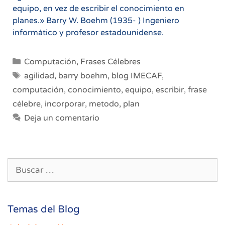
equipo, en vez de escribir el conocimiento en
planes.» Barry W. Boehm (1935- ) Ingeniero
informático y profesor estadounidense.
Categorías
Computación
,
Frases Célebres
Etiquetas
agilidad
,
barry boehm
,
blog IMECAF
,
computación
,
conocimiento
,
equipo
,
escribir
,
frase
célebre
,
incorporar
,
metodo
,
plan
Deja un comentario
Buscar:
Temas del Blog