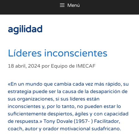
Menú
al
contenido
agilidad
Líderes inconscientes
18 abril, 2024
por
Equipo de IMECAF
«En un mundo que cambia cada vez más rápido, su
estrategia puede ser la causa de la desaparición de
sus organizaciones, si sus líderes están
inconscientes y, por lo tanto, no pueden estar lo
suficientemente despiertos, ágiles y con capacidad
de respuesta.» Tony Dovale (1957- ) Facilitador,
coach, autor y orador motivacional sudafricano.