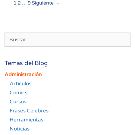
Navegación
1
2
…
9
Siguiente →
de
entradas
Buscar:
Temas del Blog
Administración
Artículos
Cómics
Cursos
Frases Célebres
Herramientas
Noticias