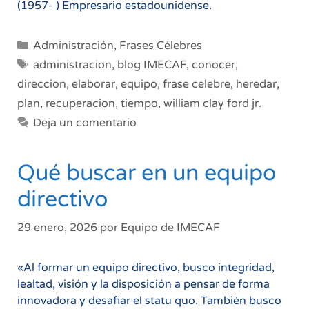
(1957- ) Empresario estadounidense.
Categorías
Administración
,
Frases Célebres
Etiquetas
administracion
,
blog IMECAF
,
conocer
,
direccion
,
elaborar
,
equipo
,
frase celebre
,
heredar
,
plan
,
recuperacion
,
tiempo
,
william clay ford jr.
Deja un comentario
Qué buscar en un equipo
directivo
29 enero, 2026
por
Equipo de IMECAF
«Al formar un equipo directivo, busco integridad,
lealtad, visión y la disposición a pensar de forma
innovadora y desafiar el statu quo. También busco