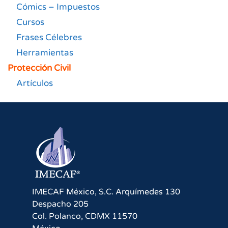
Cómics – Impuestos
Cursos
Frases Célebres
Herramientas
Protección Civil
Artículos
IMECAF México, S.C.
Arquímedes 130
Despacho 205
Col. Polanco
,
CDMX
11570