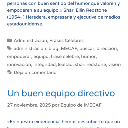
personas con buen sentido del humor que valoren y
empoderen a su equipo.» Shari Ellin Redstone
(1954- ) Heredera, empresaria y ejecutiva de medios
estadounidense.
Categorías
Administración
,
Frases Célebres
Etiquetas
administracion
,
blog IMECAF
,
buscar
,
direccion
,
empoderar
,
equipo
,
frase celebre
,
humor
,
innovacion
,
integridad
,
lealtad
,
shari redstone
,
vision
Deja un comentario
Un buen equipo directivo
27 noviembre, 2025
por
Equipo de IMECAF
«En nuestra experiencia, hemos descubierto que un