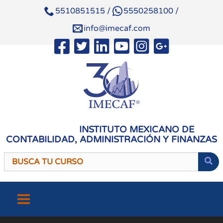
5510851515
/
5550258100
/
info@imecaf.com
INSTITUTO MEXICANO DE
CONTABILIDAD, ADMINISTRACIÓN Y FINANZAS
Saltar