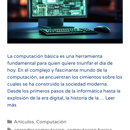
La computación básica es una herramienta
fundamental para quien quiere triunfar el día de
hoy. En el complejo y fascinante mundo de la
computación, se encuentran los cimientos sobre los
cuales se ha construido la sociedad moderna.
Desde los primeros pasos de la informática hasta la
explosión de la era digital, la historia de la …
Leer
Computación
más
Básica:
Un
Categorías
Artículos
,
Computación
Viaje
Etiquetas