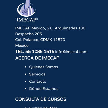
IMECAF México, S.C.
Arquímedes 130
Despacho 205
Col. Polanco
,
CDMX
11570
México
TEL.
55 1085 1515
info@imecaf.com
ACERCA DE IMECAF
Quiénes Somos
Servicios
Contacto
Dónde Estamos
CONSULTA DE CURSOS