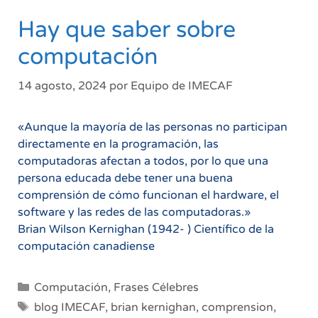
Hay que saber sobre
computación
14 agosto, 2024
por
Equipo de IMECAF
«Aunque la mayoría de las personas no participan
directamente en la programación, las
computadoras afectan a todos, por lo que una
persona educada debe tener una buena
comprensión de cómo funcionan el hardware, el
software y las redes de las computadoras.»
Brian Wilson Kernighan (1942- ) Científico de la
computación canadiense
Categorías
Computación
,
Frases Célebres
Etiquetas
blog IMECAF
,
brian kernighan
,
comprension
,