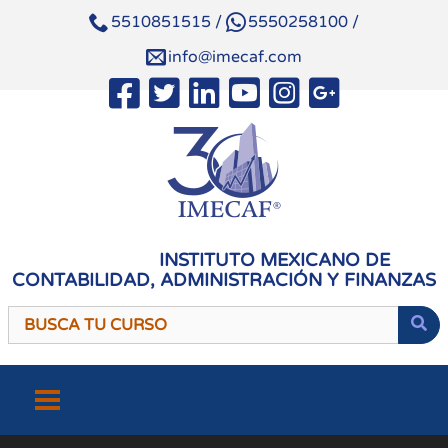
5510851515
/
5550258100
/
info@imecaf.com
INSTITUTO MEXICANO DE
CONTABILIDAD, ADMINISTRACIÓN Y FINANZAS
Saltar