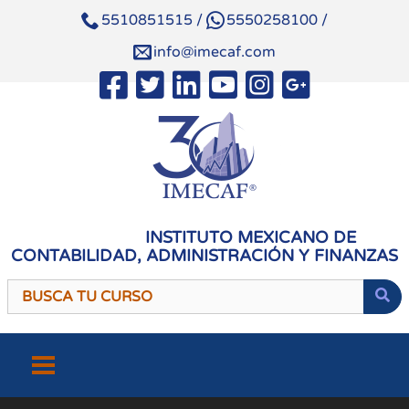
5510851515
/
5550258100
/
info@imecaf.com
INSTITUTO MEXICANO DE
CONTABILIDAD, ADMINISTRACIÓN Y FINANZAS
Saltar