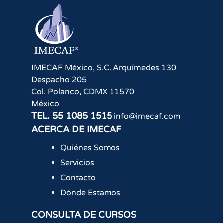
IMECAF México, S.C.
Arquímedes 130
Despacho 205
Col. Polanco
,
CDMX
11570
México
TEL.
55 1085 1515
info@imecaf.com
ACERCA DE IMECAF
Quiénes Somos
Servicios
Contacto
Dónde Estamos
CONSULTA DE CURSOS