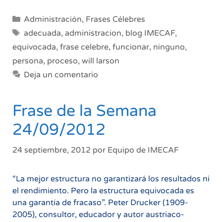
Categorías
Administración
,
Frases Célebres
Etiquetas
adecuada
,
administracion
,
blog IMECAF
,
equivocada
,
frase celebre
,
funcionar
,
ninguno
,
persona
,
proceso
,
will larson
Deja un comentario
Frase de la Semana
24/09/2012
24 septiembre, 2012
por
Equipo de IMECAF
“La mejor estructura no garantizará los resultados ni
el rendimiento. Pero la estructura equivocada es
una garantía de fracaso”. Peter Drucker (1909-
2005), consultor, educador y autor austriaco-