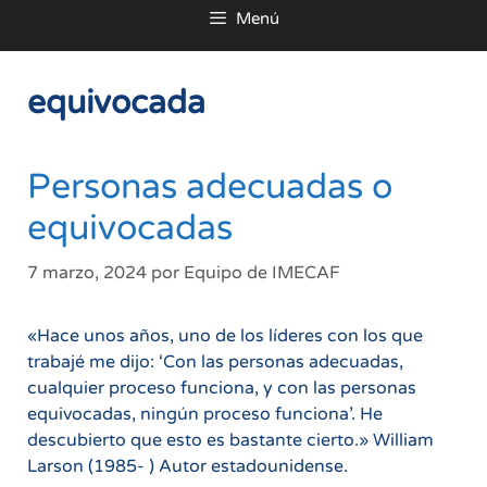
Menú
al
contenido
equivocada
Personas adecuadas o
equivocadas
7 marzo, 2024
por
Equipo de IMECAF
«Hace unos años, uno de los líderes con los que
trabajé me dijo: ‘Con las personas adecuadas,
cualquier proceso funciona, y con las personas
equivocadas, ningún proceso funciona’. He
descubierto que esto es bastante cierto.» William
Larson (1985- ) Autor estadounidense.