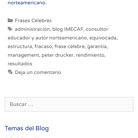
norteamericano.
Categorías
Frases Célebres
Etiquetas
administración
,
blog IMECAF
,
consultor
educador y autor norteamericano
,
equivocada
,
estructura
,
fracaso
,
frase célebre
,
garantía
,
management
,
peter drucker
,
rendimiento
,
resultados
Deja un comentario
Buscar:
Temas del Blog