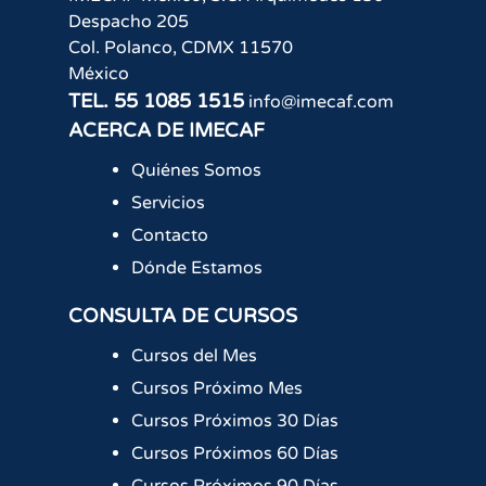
Despacho 205
Col. Polanco
,
CDMX
11570
México
TEL.
55 1085 1515
info@imecaf.com
ACERCA DE IMECAF
Quiénes Somos
Servicios
Contacto
Dónde Estamos
CONSULTA DE CURSOS
Cursos del Mes
Cursos Próximo Mes
Cursos Próximos 30 Días
Cursos Próximos 60 Días