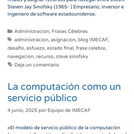
Steven Jay Sinofsky (1965- ) Empresario, inversor e
ingeniero de software estadounidense.
Categorías
Administración
,
Frases Célebres
Etiquetas
administracion
,
asignacion
,
blog IMECAF
,
desafio
,
esfuezo
,
estado final
,
frase celebre
,
navegacion
,
recurso
,
steve sinofsky
Deja un comentario
La computación como un
servicio público
4 junio, 2025
por
Equipo de IMECAF
«El modelo de servicio público de la computación