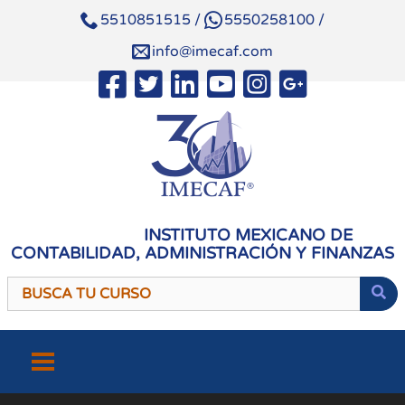
5510851515
/
5550258100
/
info@imecaf.com
INSTITUTO MEXICANO DE
CONTABILIDAD, ADMINISTRACIÓN Y FINANZAS
Saltar