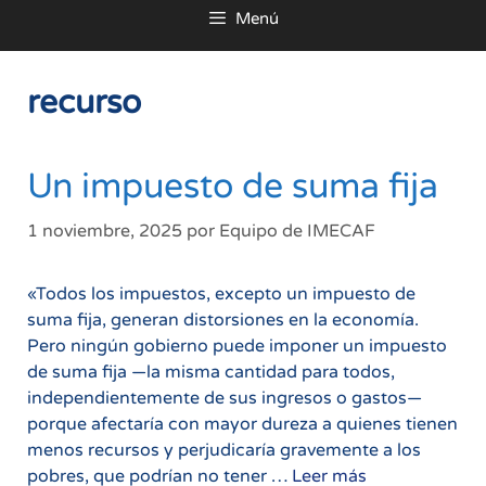
Menú
al
contenido
recurso
Un impuesto de suma fija
1 noviembre, 2025
por
Equipo de IMECAF
«Todos los impuestos, excepto un impuesto de
suma fija, generan distorsiones en la economía.
Pero ningún gobierno puede imponer un impuesto
de suma fija —la misma cantidad para todos,
independientemente de sus ingresos o gastos—
porque afectaría con mayor dureza a quienes tienen
menos recursos y perjudicaría gravemente a los
Un
pobres, que podrían no tener …
Leer más