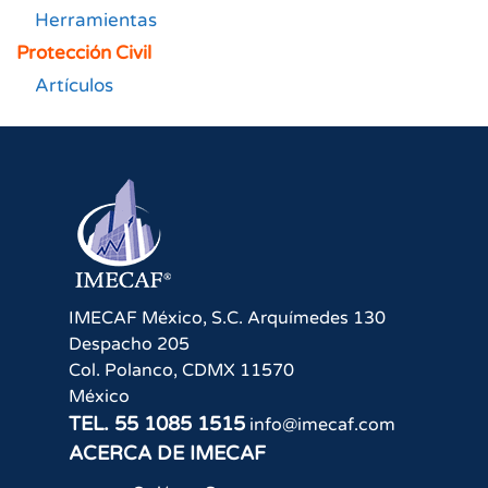
Herramientas
Protección Civil
Artículos
IMECAF México, S.C.
Arquímedes 130
Despacho 205
Col. Polanco
,
CDMX
11570
México
TEL.
55 1085 1515
info@imecaf.com
ACERCA DE IMECAF