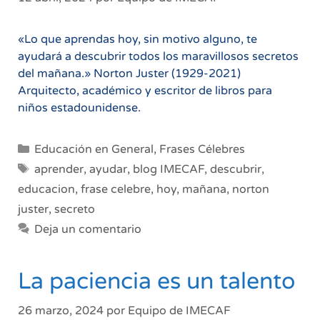
«Lo que aprendas hoy, sin motivo alguno, te
ayudará a descubrir todos los maravillosos secretos
del mañana.» Norton Juster (1929-2021)
Arquitecto, académico y escritor de libros para
niños estadounidense.
Categorías
Educación en General
,
Frases Célebres
Etiquetas
aprender
,
ayudar
,
blog IMECAF
,
descubrir
,
educacion
,
frase celebre
,
hoy
,
mañana
,
norton
juster
,
secreto
Deja un comentario
La paciencia es un talento
26 marzo, 2024
por
Equipo de IMECAF