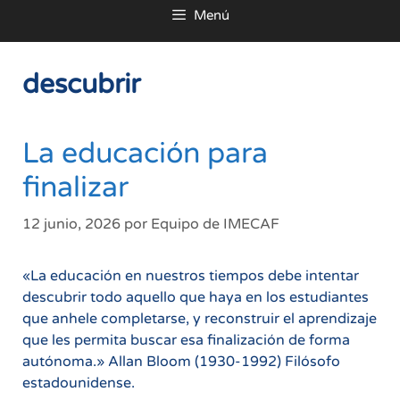
Menú
al
contenido
descubrir
La educación para
finalizar
12 junio, 2026
por
Equipo de IMECAF
«La educación en nuestros tiempos debe intentar
descubrir todo aquello que haya en los estudiantes
que anhele completarse, y reconstruir el aprendizaje
que les permita buscar esa finalización de forma
autónoma.» Allan Bloom (1930-1992) Filósofo
estadounidense.