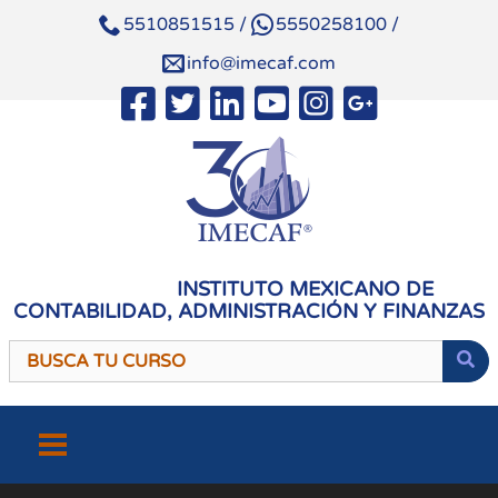
5510851515
/
5550258100
/
info@imecaf.com
INSTITUTO MEXICANO DE
CONTABILIDAD, ADMINISTRACIÓN Y FINANZAS
Saltar