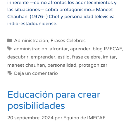
inherente —cómo afrontas los acontecimientos y
las situaciones— cobra protagonismo.» Maneet
Chauhan ​ (1976- ) Chef y personalidad televisiva
indio-estadounidense.
Categorías
Administración
,
Frases Célebres
Etiquetas
administracion
,
afrontar
,
aprender
,
blog IMECAF
,
descubrir
,
emprender
,
estilo
,
frase celebre
,
imitar
,
maneet chauhan
,
personalidad
,
protagonizar
Deja un comentario
Educación para crear
posibilidades
20 septiembre, 2024
por
Equipo de IMECAF