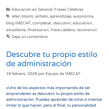
Categorías
Educación en General
,
Frases Célebres
Etiquetas
allan bloom
,
anhelo
,
aprendizaje
,
autonomia
,
blog IMECAF
,
completar
,
descubrir
,
educacion
,
estudiante
,
finalizacion
,
frase celebre
,
reconstruir
Deja un comentario
Descubre tu propio estilo
de administración
19 febrero, 2026
por
Equipo de IMECAF
«Uno de los aspectos más importantes de ser
emprendedor es descubrir tu propio estilo de
administración. Puedes aprender de otros e intentar
imitar lo que hacen, pero al final, tu personalidad