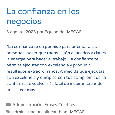
La confianza en los
negocios
3 agosto, 2023
por
Equipo de IMECAF
“La confianza te da permiso para orientar a las
personas, hacer que todos estén alineados y darles
la energía para hacer el trabajo. La confianza te
permite ejecutar con excelencia y producir
resultados extraordinarios. A medida que ejecutas
con excelencia y cumples con tus compromisos, la
confianza se vuelve más fácil de inspirar, creando
La
un …
Leer más
confianza
en
Categorías
Administración
,
Frases Célebres
los
Etiquetas
administracion
,
alinear
,
blog IMECAF
,
negocios