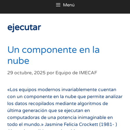
Menú
al
contenido
ejecutar
Un componente en la
nube
29 octubre, 2025
por
Equipo de IMECAF
«Los equipos modernos invariablemente cuentan
con un componente en la nube que permite analizar
los datos recopilados mediante algoritmos de
última generación que se ejecutan en
computadoras de una potencia inimaginable en
todo el mundo.» Jasmine Felicia Crockett (1981- )