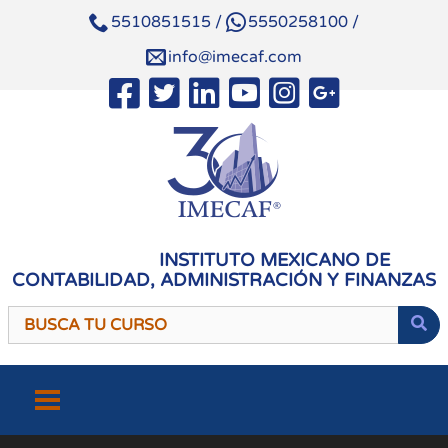
5510851515
/
5550258100
/
info@imecaf.com
INSTITUTO MEXICANO DE
CONTABILIDAD, ADMINISTRACIÓN Y FINANZAS
Saltar