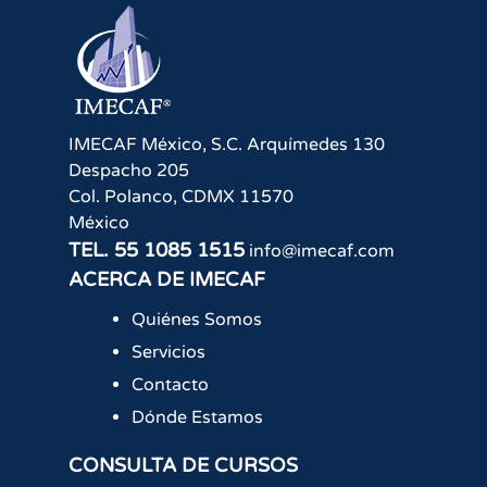
IMECAF México, S.C.
Arquímedes 130
Despacho 205
Col. Polanco
,
CDMX
11570
México
TEL.
55 1085 1515
info@imecaf.com
ACERCA DE IMECAF
Quiénes Somos
Servicios
Contacto
Dónde Estamos
CONSULTA DE CURSOS