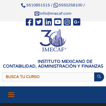
5510851515
/
5550258100
/
info@imecaf.com
INSTITUTO MEXICANO DE
CONTABILIDAD, ADMINISTRACIÓN Y FINANZAS
Saltar