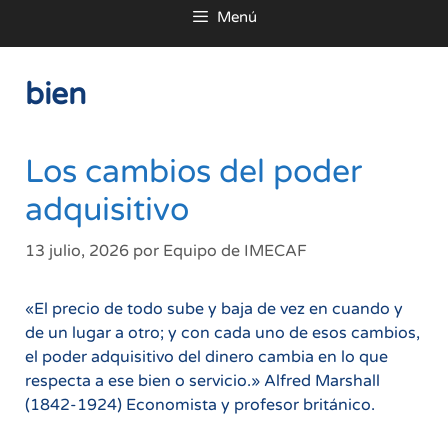
Menú
al
contenido
bien
Los cambios del poder
adquisitivo
13 julio, 2026
por
Equipo de IMECAF
«El precio de todo sube y baja de vez en cuando y
de un lugar a otro; y con cada uno de esos cambios,
el poder adquisitivo del dinero cambia en lo que
respecta a ese bien o servicio.» Alfred Marshall
(1842-1924) Economista y profesor británico.