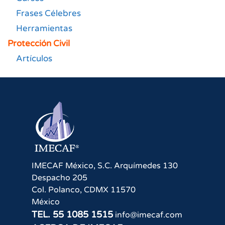
Frases Célebres
Herramientas
Protección Civil
Artículos
IMECAF México, S.C.
Arquímedes 130
Despacho 205
Col. Polanco
,
CDMX
11570
México
TEL.
55 1085 1515
info@imecaf.com