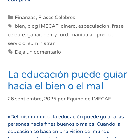
Categorías
Finanzas
,
Frases Célebres
Etiquetas
bien
,
blog IMECAF
,
dinero
,
especulacion
,
frase
celebre
,
ganar
,
henry ford
,
manipular
,
precio
,
servicio
,
suministrar
Deja un comentario
La educación puede guiar
hacia el bien o el mal
26 septiembre, 2025
por
Equipo de IMECAF
«Del mismo modo, la educación puede guiar a las
personas hacia fines buenos o malos. Cuando la
educación se basa en una visión del mundo