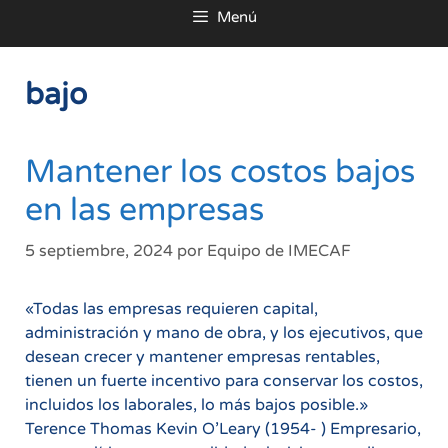
Menú
al
contenido
bajo
Mantener los costos bajos
en las empresas
5 septiembre, 2024
por
Equipo de IMECAF
«Todas las empresas requieren capital,
administración y mano de obra, y los ejecutivos, que
desean crecer y mantener empresas rentables,
tienen un fuerte incentivo para conservar los costos,
incluidos los laborales, lo más bajos posible.»
Terence Thomas Kevin O’Leary (1954- ) Empresario,