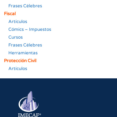
Frases Célebres
Fiscal
Artículos
Cómics – Impuestos
Cursos
Frases Célebres
Herramientas
Protección Civil
Artículos