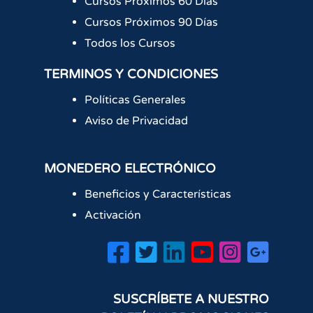
Cursos Próximos 60 Días
Cursos Próximos 90 Días
Todos los Cursos
TERMINOS Y CONDICIONES
Políticas Generales
Aviso de Privacidad
MONEDERO ELECTRÓNICO
Beneficios y Características
Activación
SUSCRÍBETE A NUESTRO