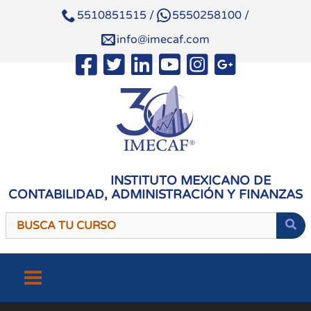
5510851515
/
5550258100
/
info@imecaf.com
INSTITUTO MEXICANO DE
CONTABILIDAD, ADMINISTRACIÓN Y FINANZAS
Saltar