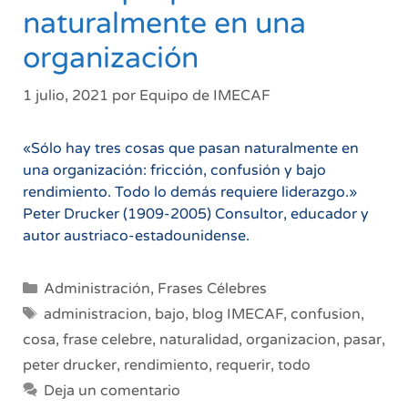
naturalmente en una
organización
1 julio, 2021
por
Equipo de IMECAF
«Sólo hay tres cosas que pasan naturalmente en
una organización: fricción, confusión y bajo
rendimiento. Todo lo demás requiere liderazgo.»
Peter Drucker (1909-2005) Consultor, educador y
autor austriaco-estadounidense.
Categorías
Administración
,
Frases Célebres
Etiquetas
administracion
,
bajo
,
blog IMECAF
,
confusion
,
cosa
,
frase celebre
,
naturalidad
,
organizacion
,
pasar
,
peter drucker
,
rendimiento
,
requerir
,
todo
Deja un comentario