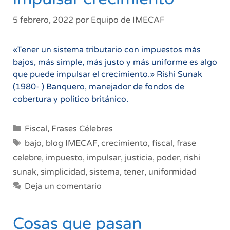
5 febrero, 2022
por
Equipo de IMECAF
«Tener un sistema tributario con impuestos más
bajos, más simple, más justo y más uniforme es algo
que puede impulsar el crecimiento.» Rishi Sunak
(1980- ) Banquero, manejador de fondos de
cobertura y político británico.
Categorías
Fiscal
,
Frases Célebres
Etiquetas
bajo
,
blog IMECAF
,
crecimiento
,
fiscal
,
frase
celebre
,
impuesto
,
impulsar
,
justicia
,
poder
,
rishi
sunak
,
simplicidad
,
sistema
,
tener
,
uniformidad
Deja un comentario
Cosas que pasan