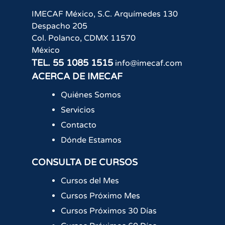
IMECAF México, S.C.
Arquímedes 130
Despacho 205
Col. Polanco
,
CDMX
11570
México
TEL.
55 1085 1515
info@imecaf.com
ACERCA DE IMECAF
Quiénes Somos
Servicios
Contacto
Dónde Estamos
CONSULTA DE CURSOS
Cursos del Mes
Cursos Próximo Mes
Cursos Próximos 30 Días