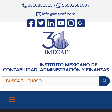
5510851515
/
5550258100
/
info@imecaf.com
INSTITUTO MEXICANO DE
CONTABILIDAD, ADMINISTRACIÓN Y FINANZAS
Saltar