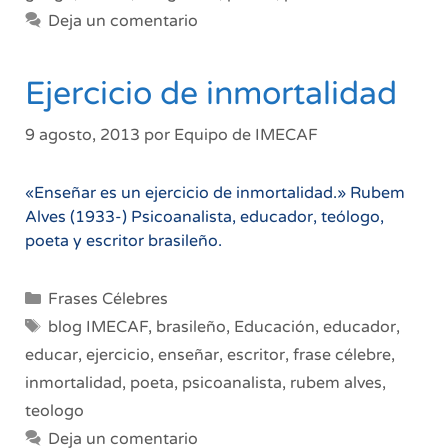
Deja un comentario
Ejercicio de inmortalidad
9 agosto, 2013
por
Equipo de IMECAF
«Enseñar es un ejercicio de inmortalidad.» Rubem
Alves (1933-) Psicoanalista, educador, teólogo,
poeta y escritor brasileño.
Categorías
Frases Célebres
Etiquetas
blog IMECAF
,
brasileño
,
Educación
,
educador
,
educar
,
ejercicio
,
enseñar
,
escritor
,
frase célebre
,
inmortalidad
,
poeta
,
psicoanalista
,
rubem alves
,
teologo
Deja un comentario