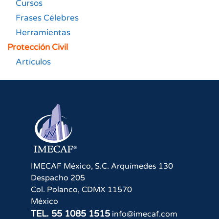
Cursos
Frases Célebres
Herramientas
Protección Civil
Artículos
IMECAF México, S.C.
Arquímedes 130
Despacho 205
Col. Polanco
,
CDMX
11570
México
TEL.
55 1085 1515
info@imecaf.com