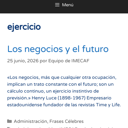
Menú
al
contenido
ejercicio
Los negocios y el futuro
25 junio, 2026
por
Equipo de IMECAF
«Los negocios, más que cualquier otra ocupación,
implican un trato constante con el futuro; son un
cálculo continuo, un ejercicio instintivo de
previsión.» Henry Luce (1898-1967) Empresario
estadounidense fundador de las revistas Time y Life.
Categorías
Administración
,
Frases Célebres