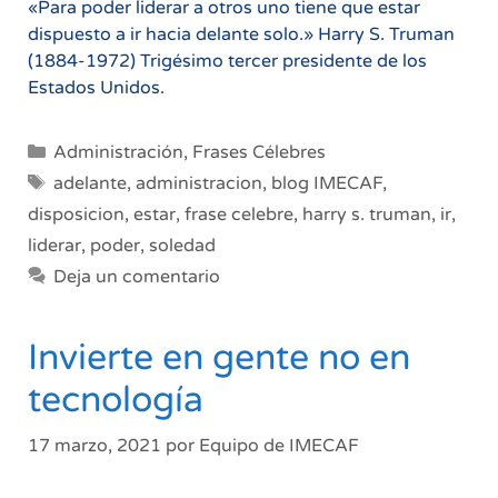
«Para poder liderar a otros uno tiene que estar
dispuesto a ir hacia delante solo.» Harry S. Truman
(1884-1972) Trigésimo tercer presidente de los
Estados Unidos.
Categorías
Administración
,
Frases Célebres
Etiquetas
adelante
,
administracion
,
blog IMECAF
,
disposicion
,
estar
,
frase celebre
,
harry s. truman
,
ir
,
liderar
,
poder
,
soledad
Deja un comentario
Invierte en gente no en
tecnología
17 marzo, 2021
por
Equipo de IMECAF