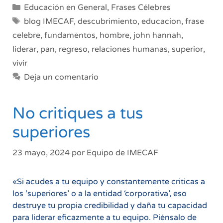
Categorías
Educación en General
,
Frases Célebres
Etiquetas
blog IMECAF
,
descubrimiento
,
educacion
,
frase
celebre
,
fundamentos
,
hombre
,
john hannah
,
liderar
,
pan
,
regreso
,
relaciones humanas
,
superior
,
vivir
Deja un comentario
No critiques a tus
superiores
23 mayo, 2024
por
Equipo de IMECAF
«Si acudes a tu equipo y constantemente criticas a
los ‘superiores’ o a la entidad ‘corporativa’, eso
destruye tu propia credibilidad y daña tu capacidad
para liderar eficazmente a tu equipo. Piénsalo de