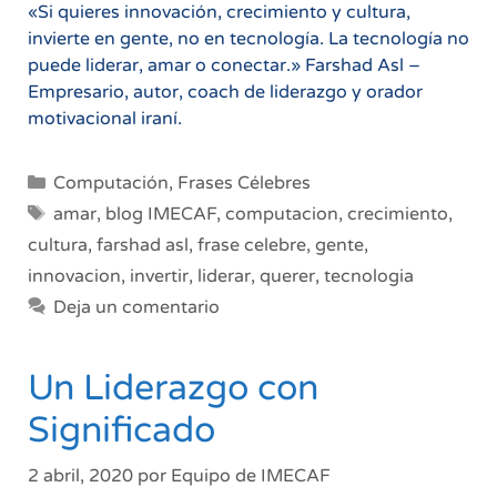
«Si quieres innovación, crecimiento y cultura,
invierte en gente, no en tecnología. La tecnología no
puede liderar, amar o conectar.» Farshad Asl –
Empresario, autor, coach de liderazgo y orador
motivacional iraní.
Categorías
Computación
,
Frases Célebres
Etiquetas
amar
,
blog IMECAF
,
computacion
,
crecimiento
,
cultura
,
farshad asl
,
frase celebre
,
gente
,
innovacion
,
invertir
,
liderar
,
querer
,
tecnologia
Deja un comentario
Un Liderazgo con
Significado
2 abril, 2020
por
Equipo de IMECAF