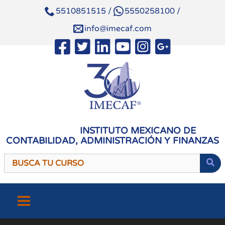
5510851515
/
5550258100
/
info@imecaf.com
INSTITUTO MEXICANO DE
CONTABILIDAD, ADMINISTRACIÓN Y FINANZAS
Saltar