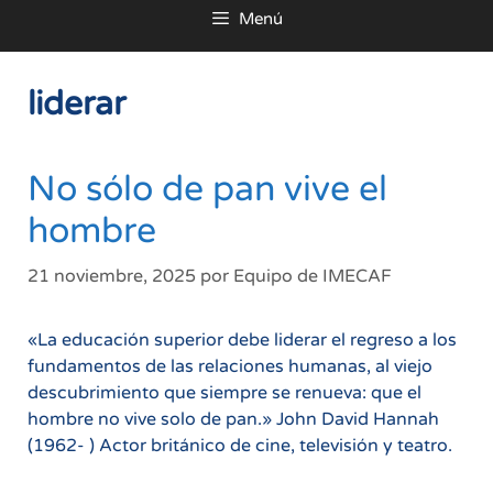
Menú
al
contenido
liderar
No sólo de pan vive el
hombre
21 noviembre, 2025
por
Equipo de IMECAF
«La educación superior debe liderar el regreso a los
fundamentos de las relaciones humanas, al viejo
descubrimiento que siempre se renueva: que el
hombre no vive solo de pan.» John David Hannah
(1962- ) Actor británico de cine, televisión y teatro.