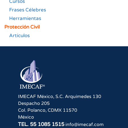
Cursos
Frases Célebres
Herramientas
Protección Civil
Artículos
IMECAF México, S.C.
Arquímedes 130
Despacho 205
Col. Polanco
,
CDMX
11570
México
TEL.
55 1085 1515
info@imecaf.com