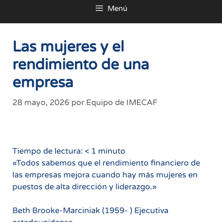
Menú
al
contenido
Las mujeres y el
rendimiento de una
empresa
28 mayo, 2026
por
Equipo de IMECAF
Tiempo de lectura:
< 1
minuto
«Todos sabemos que el rendimiento financiero de
las empresas mejora cuando hay más mujeres en
puestos de alta dirección y liderazgo.»
Beth Brooke-Marciniak (1959- ) Ejecutiva