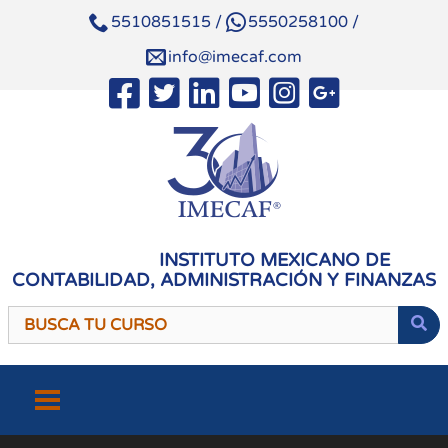
5510851515
/
5550258100
/
info@imecaf.com
INSTITUTO MEXICANO DE
CONTABILIDAD, ADMINISTRACIÓN Y FINANZAS
Saltar