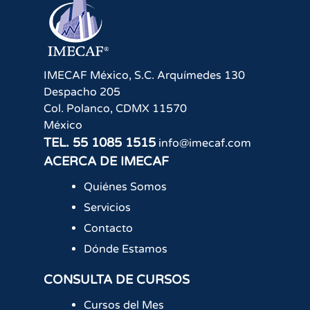
IMECAF México, S.C.
Arquímedes 130
Despacho 205
Col. Polanco
,
CDMX
11570
México
TEL.
55 1085 1515
info@imecaf.com
ACERCA DE IMECAF
Quiénes Somos
Servicios
Contacto
Dónde Estamos
CONSULTA DE CURSOS
Cursos del Mes