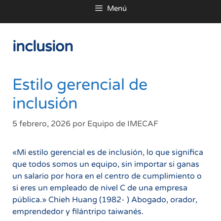
Menú
al
contenido
inclusion
Estilo gerencial de
inclusión
5 febrero, 2026
por
Equipo de IMECAF
«Mi estilo gerencial es de inclusión, lo que significa
que todos somos un equipo, sin importar si ganas
un salario por hora en el centro de cumplimiento o
si eres un empleado de nivel C de una empresa
pública.» Chieh Huang (1982- ) Abogado, orador,
emprendedor y filántripo taiwanés.