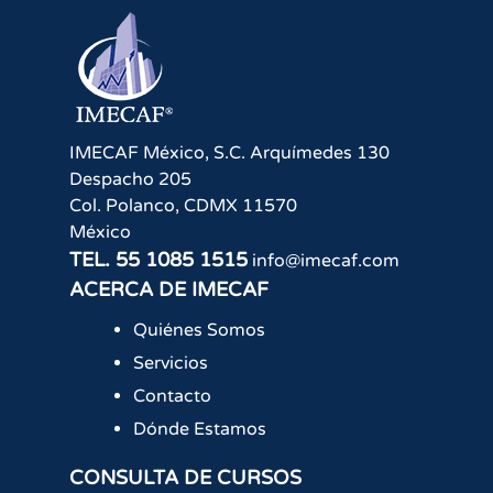
IMECAF México, S.C.
Arquímedes 130
Despacho 205
Col. Polanco
,
CDMX
11570
México
TEL.
55 1085 1515
info@imecaf.com
ACERCA DE IMECAF
Quiénes Somos
Servicios
Contacto
Dónde Estamos
CONSULTA DE CURSOS