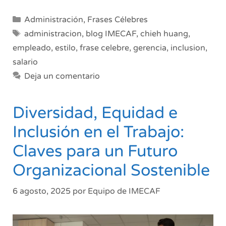
Categorías
Administración
,
Frases Célebres
Etiquetas
administracion
,
blog IMECAF
,
chieh huang
,
empleado
,
estilo
,
frase celebre
,
gerencia
,
inclusion
,
salario
Deja un comentario
Diversidad, Equidad e
Inclusión en el Trabajo:
Claves para un Futuro
Organizacional Sostenible
6 agosto, 2025
por
Equipo de IMECAF