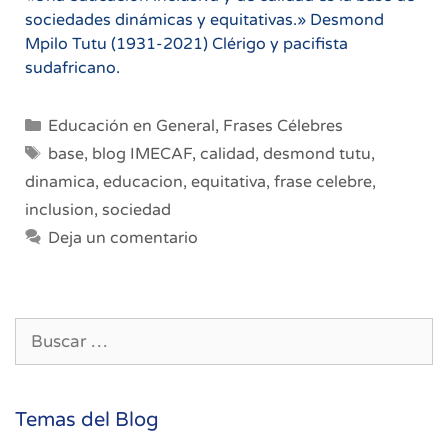
sociedades dinámicas y equitativas.» Desmond
Mpilo Tutu (1931-2021) Clérigo y pacifista
sudafricano.
Categorías
Educación en General
,
Frases Célebres
Etiquetas
base
,
blog IMECAF
,
calidad
,
desmond tutu
,
dinamica
,
educacion
,
equitativa
,
frase celebre
,
inclusion
,
sociedad
Deja un comentario
Buscar:
Temas del Blog