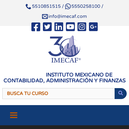
5510851515
/
5550258100
/
info@imecaf.com
INSTITUTO MEXICANO DE
CONTABILIDAD, ADMINISTRACIÓN Y FINANZAS
Saltar