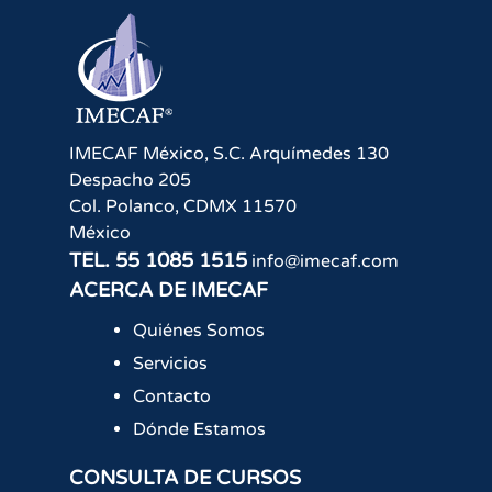
IMECAF México, S.C.
Arquímedes 130
Despacho 205
Col. Polanco
,
CDMX
11570
México
TEL.
55 1085 1515
info@imecaf.com
ACERCA DE IMECAF
Quiénes Somos
Servicios
Contacto
Dónde Estamos
CONSULTA DE CURSOS