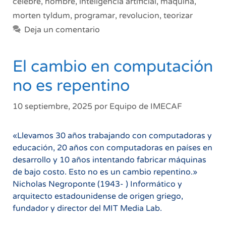
celebre
,
hombre
,
inteligencia artificial
,
maquina
,
morten tyldum
,
programar
,
revolucion
,
teorizar
Deja un comentario
El cambio en computación
no es repentino
10 septiembre, 2025
por
Equipo de IMECAF
«Llevamos 30 años trabajando con computadoras y
educación, 20 años con computadoras en países en
desarrollo y 10 años intentando fabricar máquinas
de bajo costo. Esto no es un cambio repentino.»
Nicholas Negroponte (1943- ) Informático y
arquitecto estadounidense de origen griego,
fundador y director del MIT Media Lab.