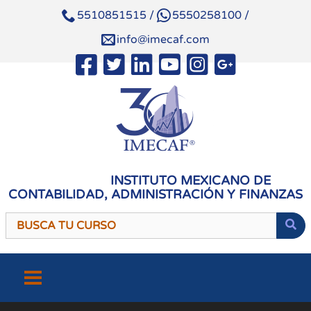
5510851515
/
5550258100
/
info@imecaf.com
INSTITUTO MEXICANO DE
CONTABILIDAD, ADMINISTRACIÓN Y FINANZAS
Saltar