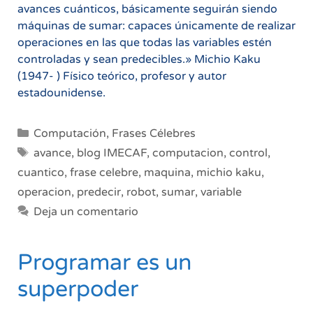
avances cuánticos, básicamente seguirán siendo
máquinas de sumar: capaces únicamente de realizar
operaciones en las que todas las variables estén
controladas y sean predecibles.» Michio Kaku
(1947- ) Físico teórico, profesor y autor
estadounidense.
Categorías
Computación
,
Frases Célebres
Etiquetas
avance
,
blog IMECAF
,
computacion
,
control
,
cuantico
,
frase celebre
,
maquina
,
michio kaku
,
operacion
,
predecir
,
robot
,
sumar
,
variable
Deja un comentario
Programar es un
superpoder