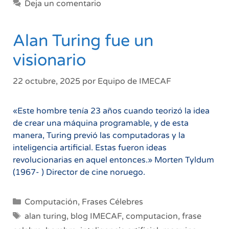
Deja un comentario
Alan Turing fue un
visionario
22 octubre, 2025
por
Equipo de IMECAF
«Este hombre tenía 23 años cuando teorizó la idea
de crear una máquina programable, y de esta
manera, Turing previó las computadoras y la
inteligencia artificial. Estas fueron ideas
revolucionarias en aquel entonces.» Morten Tyldum
(1967- ) Director de cine noruego.
Categorías
Computación
,
Frases Célebres
Etiquetas
alan turing
,
blog IMECAF
,
computacion
,
frase