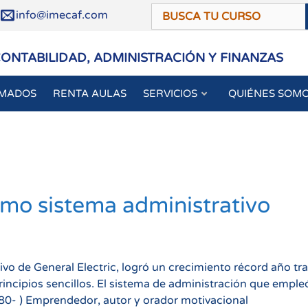
/
info@imecaf.com
CONTABILIDAD, ADMINISTRACIÓN Y FINANZAS
OMADOS
RENTA AULAS
SERVICIOS
QUIÉNES SOM
omo sistema administrativo
vo de General Electric, logró un crecimiento récord año tr
ncipios sencillos. El sistema de administración que emple
980- ) Emprendedor, autor y orador motivacional