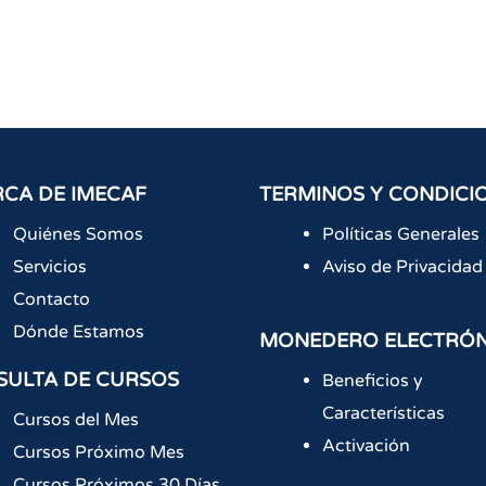
CA DE IMECAF
TERMINOS Y CONDICI
Quiénes Somos
Políticas Generales
Servicios
Aviso de Privacidad
Contacto
Dónde Estamos
MONEDERO ELECTRÓ
SULTA DE CURSOS
Beneficios y
Características
Cursos del Mes
Activación
Cursos Próximo Mes
Cursos Próximos 30 Días