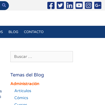
OS
BLOG
CONTACTO
Buscar:
Temas del Blog
Administración
Artículos
as
ó
Cómics
Cursos